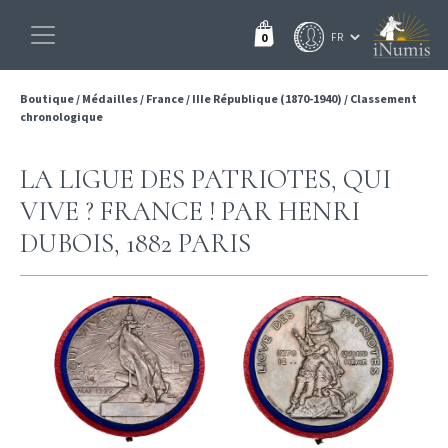
0
Boutique
/
Médailles
/
France
/
IIIe République (1870-1940)
/
Classement
chronologique
LA LIGUE DES PATRIOTES, QUI
VIVE ? FRANCE ! PAR HENRI
DUBOIS, 1882 PARIS