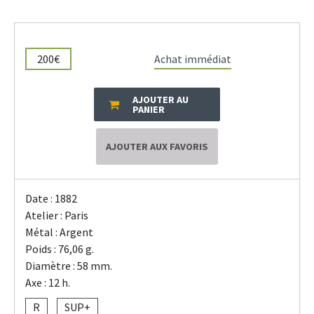
200€
Achat immédiat
AJOUTER AU
PANIER
AJOUTER AUX FAVORIS
Date : 1882
Atelier : Paris
Métal : Argent
Poids : 76,06 g.
Diamètre : 58 mm.
Axe : 12 h.
R
SUP+