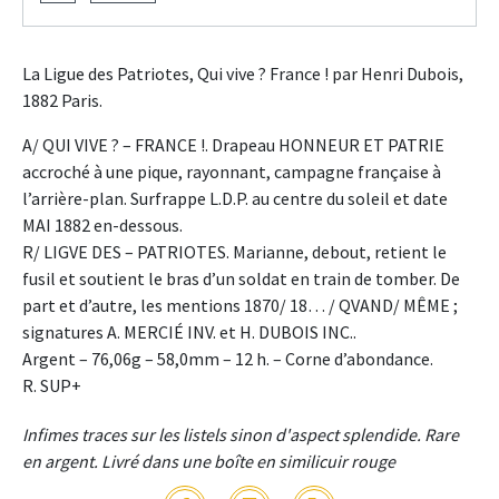
La Ligue des Patriotes, Qui vive ? France ! par Henri Dubois,
1882 Paris.
A/ QUI VIVE ? – FRANCE !. Drapeau HONNEUR ET PATRIE
accroché à une pique, rayonnant, campagne française à
l’arrière-plan. Surfrappe L.D.P. au centre du soleil et date
MAI 1882 en-dessous.
R/ LIGVE DES – PATRIOTES. Marianne, debout, retient le
fusil et soutient le bras d’un soldat en train de tomber. De
part et d’autre, les mentions 1870/ 18… / QVAND/ MÊME ;
signatures A. MERCIÉ INV. et H. DUBOIS INC..
Argent – 76,06g – 58,0mm – 12 h. – Corne d’abondance.
R. SUP+
Infimes traces sur les listels sinon d'aspect splendide. Rare
en argent. Livré dans une boîte en similicuir rouge