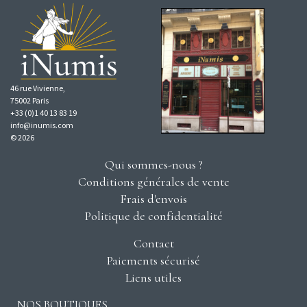
46 rue Vivienne,
75002 Paris
+33 (0)1 40 13 83 19
info@inumis.com
© 2026
Qui sommes-nous ?
Conditions générales de vente
Frais d'envois
Politique de confidentialité
Contact
Paiements sécurisé
Liens utiles
NOS BOUTIQUES