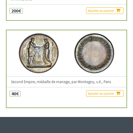
200€
Ajouter au panier
Second Empire, médaille de mariage, par Montagny, s.d., Paris
40€
Ajouter au panier