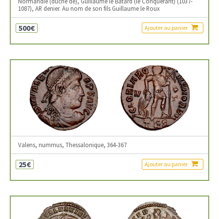
Normandie (duché de), Guillaume le Bâtard (le Conquérant) (1037-
1087), AR denier. Au nom de son fils Guillaume le Roux
500€
Ajouter au panier
Valens, nummus, Thessalonique, 364-367
25€
Ajouter au panier