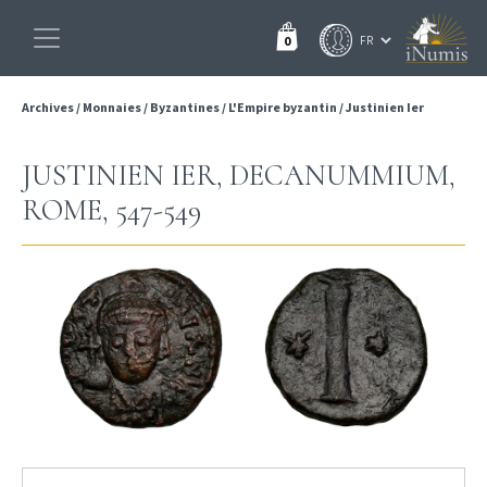
0
Archives
/
Monnaies
/
Byzantines
/
L'Empire byzantin
/
Justinien Ier
JUSTINIEN IER, DECANUMMIUM,
ROME, 547-549