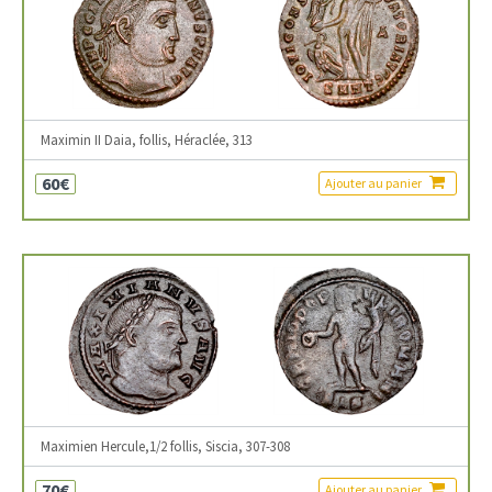
Maximin II Daia, follis, Héraclée, 313
60€
Ajouter au panier
Maximien Hercule,1/2 follis, Siscia, 307-308
70€
Ajouter au panier