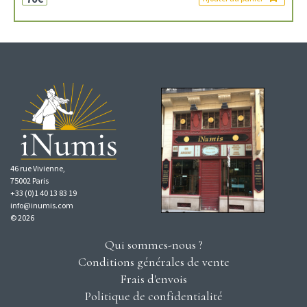
46 rue Vivienne,
75002 Paris
+33 (0)1 40 13 83 19
info@inumis.com
© 2026
Qui sommes-nous ?
Conditions générales de vente
Frais d'envois
Politique de confidentialité