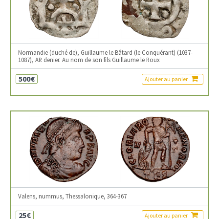
Normandie (duché de), Guillaume le Bâtard (le Conquérant) (1037-
1087), AR denier. Au nom de son fils Guillaume le Roux
500€
Ajouter au panier
Valens, nummus, Thessalonique, 364-367
25€
Ajouter au panier