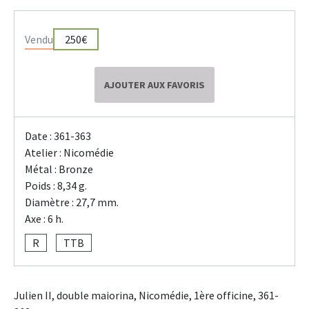
Vendu
250€
AJOUTER AUX FAVORIS
Date : 361-363
Atelier : Nicomédie
Métal : Bronze
Poids : 8,34 g.
Diamètre : 27,7 mm.
Axe : 6 h.
R
TTB
Julien II, double maiorina, Nicomédie, 1ère officine, 361-