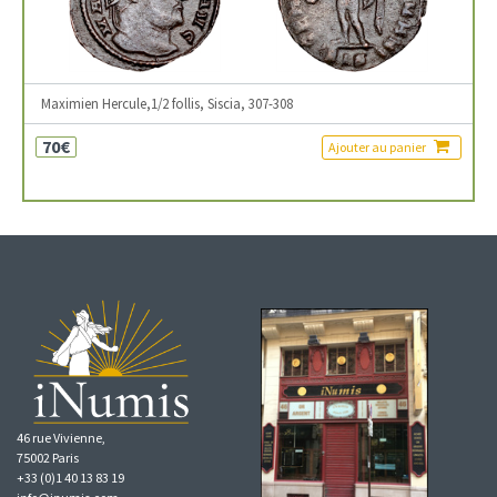
Maximien Hercule,1/2 follis, Siscia, 307-308
70€
Ajouter au panier
46 rue Vivienne,
75002 Paris
+33 (0)1 40 13 83 19