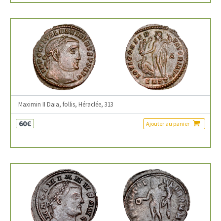
Maximin II Daia, follis, Héraclée, 313
60€
Ajouter au panier