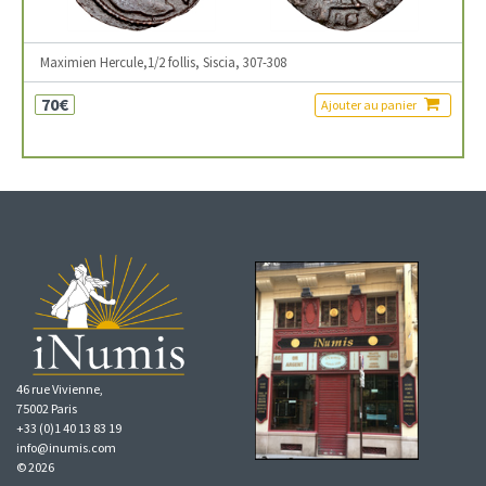
Maximien Hercule,1/2 follis, Siscia, 307-308
70€
Ajouter au panier
46 rue Vivienne,
75002 Paris
+33 (0)1 40 13 83 19
info@inumis.com
© 2026