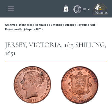
0
Archives
/
Monnaies
/
Monnaies du monde
/
Europe
/
Royaume-Uni
/
Royaume-Uni (depuis 1801)
JERSEY, VICTORIA, 1/13 SHILLING,
1851