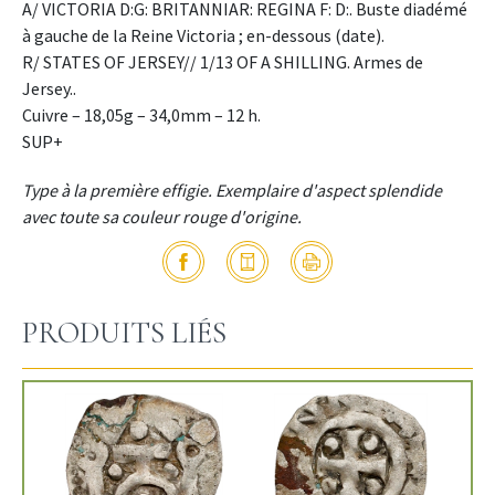
A/ VICTORIA D:G: BRITANNIAR: REGINA F: D:. Buste diadémé
à gauche de la Reine Victoria ; en-dessous (date).
R/ STATES OF JERSEY// 1/13 OF A SHILLING. Armes de
Jersey..
Cuivre – 18,05g – 34,0mm – 12 h.
SUP+
Type à la première effigie. Exemplaire d'aspect splendide
avec toute sa couleur rouge d'origine.
PRODUITS LIÉS