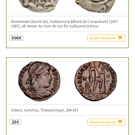
Normandie (duché de), Guillaume le Bâtard (le Conquérant) (1037-
1087), AR denier. Au nom de son fils Guillaume le Roux
500€
Ajouter au panier
Valens, nummus, Thessalonique, 364-367
25€
Ajouter au panier