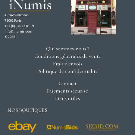
46 rue Vivienne,
75002 Paris
+33 (0)1 40 13 83 19
info@inumis.com
© 2026
Qui sommes-nous ?
Conditions générales de vente
Frais d'envois
Politique de confidentialité
Contact
Paiements sécurisé
Liens utiles
NOS BOUTIQUES