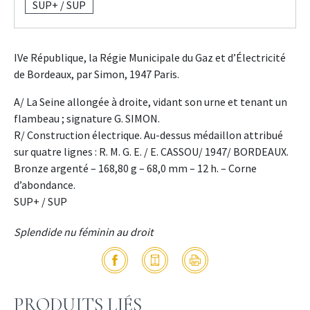
SUP+ / SUP
IVe République, la Régie Municipale du Gaz et d’Électricité
de Bordeaux, par Simon, 1947 Paris.
A/ La Seine allongée à droite, vidant son urne et tenant un
flambeau ; signature G. SIMON.
R/ Construction électrique. Au-dessus médaillon attribué
sur quatre lignes : R. M. G. E. / E. CASSOU/ 1947/ BORDEAUX.
Bronze argenté – 168,80 g – 68,0 mm – 12 h. – Corne
d’abondance.
SUP+ / SUP
Splendide nu féminin au droit
PRODUITS LIÉS