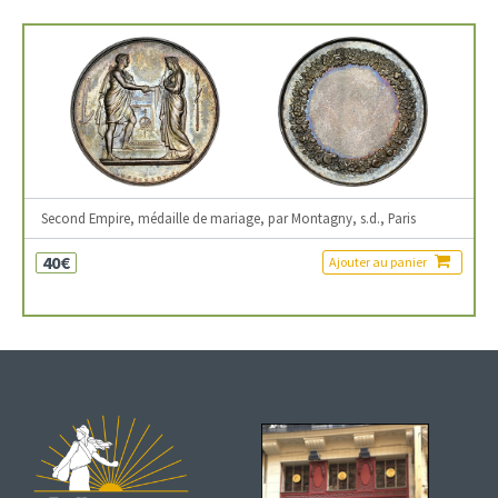
Second Empire, médaille de mariage, par Montagny, s.d., Paris
40€
Ajouter au panier