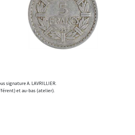
us signature A. LAVRILLIER.
férent) et au-bas (atelier).