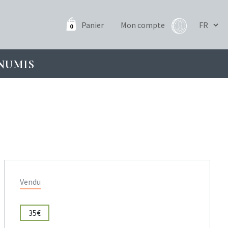
Panier
Mon compte
0
NUMIS
Vendu
35€