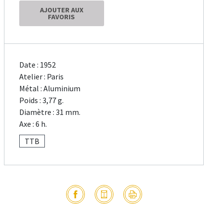
AJOUTER AUX
FAVORIS
Date : 1952
Atelier : Paris
Métal : Aluminium
Poids : 3,77 g.
Diamètre : 31 mm.
Axe : 6 h.
TTB