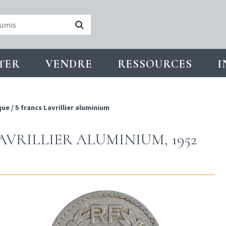
TER
VENDRE
RESSOURCES
I
que
/
5 francs Lavrillier aluminium
AVRILLIER ALUMINIUM, 1952