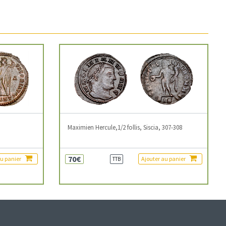
3
Maximien Hercule,1/2 follis, Siscia, 307-308
70€
au panier
Ajouter au panier
TTB