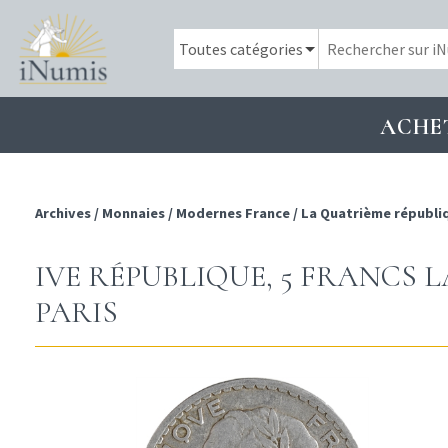
ACHE
Archives
/
Monnaies
/
Modernes France
/
La Quatrième républi
IVE RÉPUBLIQUE, 5 FRANCS L
PARIS