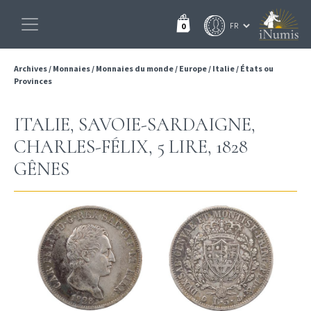
0
Archives
/
Monnaies
/
Monnaies du monde
/
Europe
/
Italie
/
États ou
Provinces
ITALIE, SAVOIE-SARDAIGNE,
CHARLES-FÉLIX, 5 LIRE, 1828
GÊNES