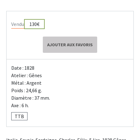
Vendu
130€
AJOUTER AUX FAVORIS
Date : 1828
Atelier : Gênes
Métal : Argent
Poids : 24,66 g.
Diamètre : 37 mm.
Axe : 6 h.
TTB
Italie, Savoie-Sardaigne, Charles-Félix, 5 lire, 1828 Gênes.