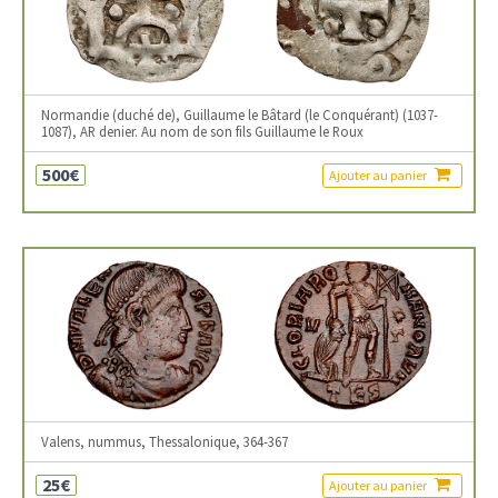
Normandie (duché de), Guillaume le Bâtard (le Conquérant) (1037-
1087), AR denier. Au nom de son fils Guillaume le Roux
500€
Ajouter au panier
Valens, nummus, Thessalonique, 364-367
25€
Ajouter au panier