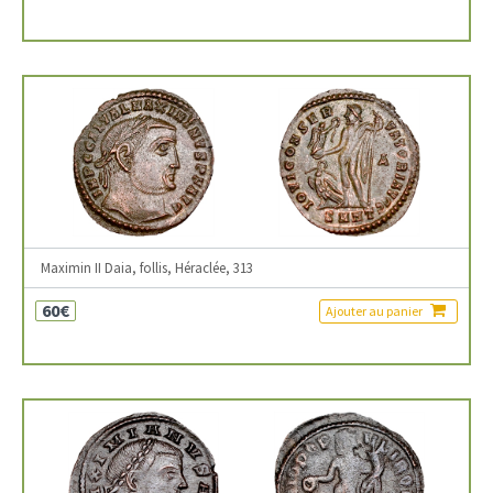
Maximin II Daia, follis, Héraclée, 313
60€
Ajouter au panier