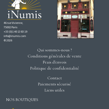
46 rue Vivienne,
75002 Paris
+33 (0)1 40 13 83 19
info@inumis.com
© 2026
Qui sommes-nous ?
Conditions générales de vente
Frais d'envois
Politique de confidentialité
Contact
Paiements sécurisé
Liens utiles
NOS BOUTIQUES