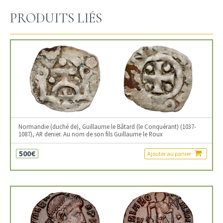
PRODUITS LIÉS
Normandie (duché de), Guillaume le Bâtard (le Conquérant) (1037-
1087), AR denier. Au nom de son fils Guillaume le Roux
500€
Ajouter au panier