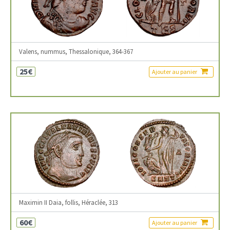
Valens, nummus, Thessalonique, 364-367
25€
Ajouter au panier
Maximin II Daia, follis, Héraclée, 313
60€
Ajouter au panier