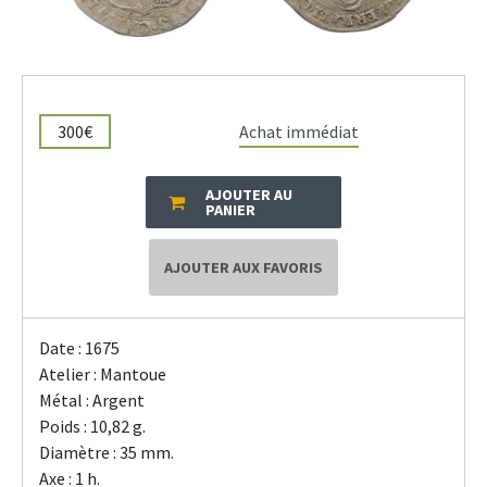
300€
Achat immédiat
AJOUTER AU
PANIER
AJOUTER AUX FAVORIS
Date : 1675
Atelier : Mantoue
Métal : Argent
Poids : 10,82 g.
Diamètre : 35 mm.
Axe : 1 h.