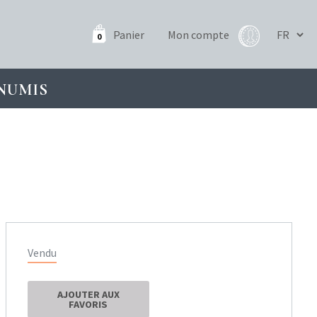
Panier
Mon compte
0
NUMIS
Vendu
AJOUTER AUX
FAVORIS