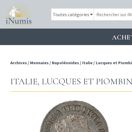
ACHE
Archives
/
Monnaies
/
Napoléonides
/
Italie
/
Lucques et Piomb
ITALIE, LUCQUES ET PIOMBIN