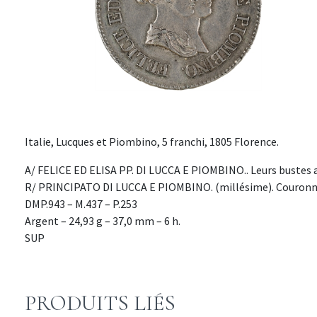
Italie, Lucques et Piombino, 5 franchi, 1805 Florence.
A/ FELICE ED ELISA PP. DI LUCCA E PIOMBINO.. Leurs bustes a
R/ PRINCIPATO DI LUCCA E PIOMBINO. (millésime). Couronne
DMP.943 – M.437 – P.253
Argent – 24,93 g – 37,0 mm – 6 h.
SUP
PRODUITS LIÉS