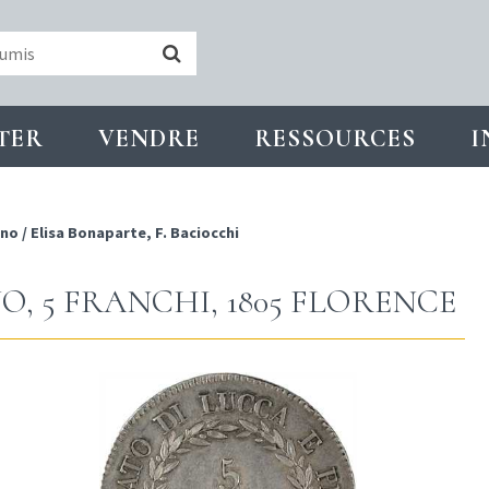
TER
VENDRE
RESSOURCES
I
ino
/
Elisa Bonaparte, F. Baciocchi
O, 5 FRANCHI, 1805 FLORENCE