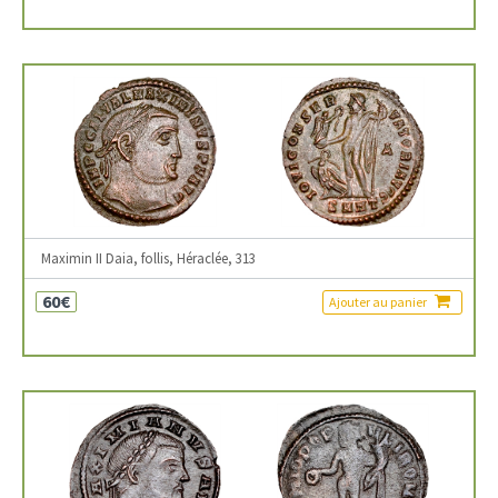
Maximin II Daia, follis, Héraclée, 313
60€
Ajouter au panier