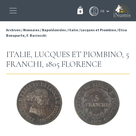
0
Archives
/
Monnaies
/
Napoléonides
/
Italie
/
Lucques et Piombino
/
Elisa
Bonaparte, F. Baciocchi
ITALIE, LUCQUES ET PIOMBINO, 5
FRANCHI, 1805 FLORENCE