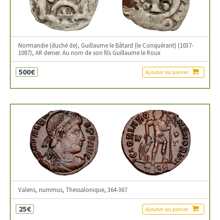
Normandie (duché de), Guillaume le Bâtard (le Conquérant) (1037-
1087), AR denier. Au nom de son fils Guillaume le Roux
500€
Ajouter au panier
Valens, nummus, Thessalonique, 364-367
25€
Ajouter au panier