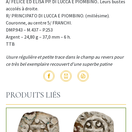
A/ FELICE ED ELISA PP. DI LUCCA E PIOMBINO.. Leurs bustes
accolés à droite.
R/ PRINCIPATO DI LUCCA E PIOMBINO. (millésime).
Couronne, au centre 5/ FRANCHI.
DMP.943 – M.437 – P.253
Argent – 24,80 g – 37,0 mm – 6 h.
TTB
Usure régulière et petite trace dans le champ au revers pour
ce très bel exemplaire recouvert d'une superbe patine
PRODUITS LIÉS