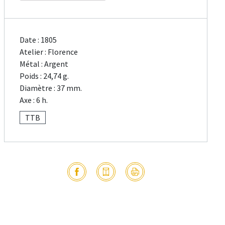
Date : 1805
Atelier : Florence
Métal : Argent
Poids : 24,74 g.
Diamètre : 37 mm.
Axe : 6 h.
TTB