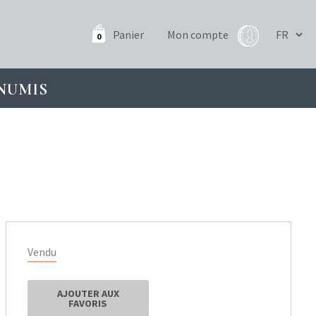
Panier
Mon compte
0
NUMIS
Vendu
AJOUTER AUX
FAVORIS