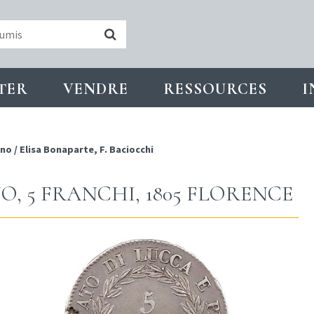
TER
VENDRE
RESSOURCES
I
ino
/
Elisa Bonaparte, F. Baciocchi
O, 5 FRANCHI, 1805 FLORENCE