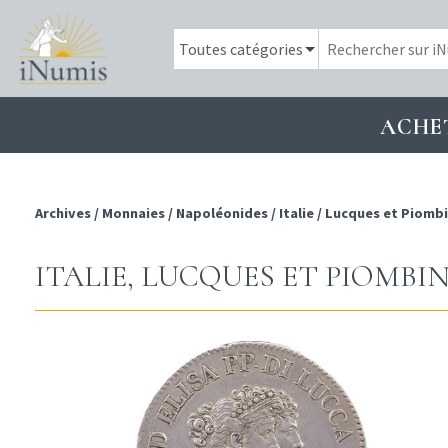
ACHE
Archives
/
Monnaies
/
Napoléonides
/
Italie
/
Lucques et Piomb
ITALIE, LUCQUES ET PIOMBIN