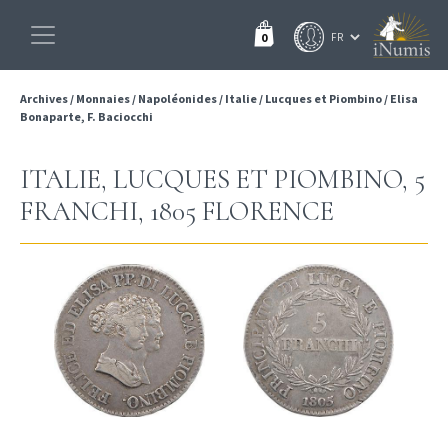
0
Archives
/
Monnaies
/
Napoléonides
/
Italie
/
Lucques et Piombino
/
Elisa
Bonaparte, F. Baciocchi
ITALIE, LUCQUES ET PIOMBINO, 5
FRANCHI, 1805 FLORENCE