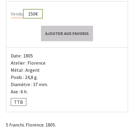
Vendu
150€
AJOUTER AUX FAVORIS
Date : 1805
Atelier : Florence
Métal : Argent
Poids : 24,8 g.
Diamètre : 37 mm.
Axe : 6 h.
TTB
5 franchi. Florence. 1805.