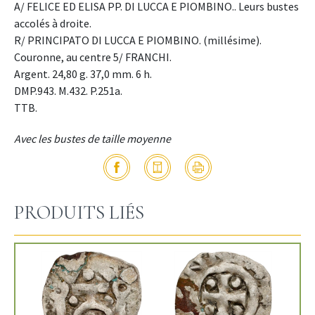
A/ FELICE ED ELISA PP. DI LUCCA E PIOMBINO.. Leurs bustes
accolés à droite.
R/ PRINCIPATO DI LUCCA E PIOMBINO. (millésime).
Couronne, au centre 5/ FRANCHI.
Argent. 24,80 g. 37,0 mm. 6 h.
DMP.943. M.432. P.251a.
TTB.
Avec les bustes de taille moyenne
PRODUITS LIÉS