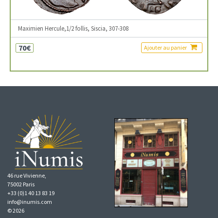
Maximien Hercule,1/2 follis, Siscia, 307-308
70€
Ajouter au panier
46 rue Vivienne,
75002 Paris
+33 (0)1 40 13 83 19
info@inumis.com
© 2026