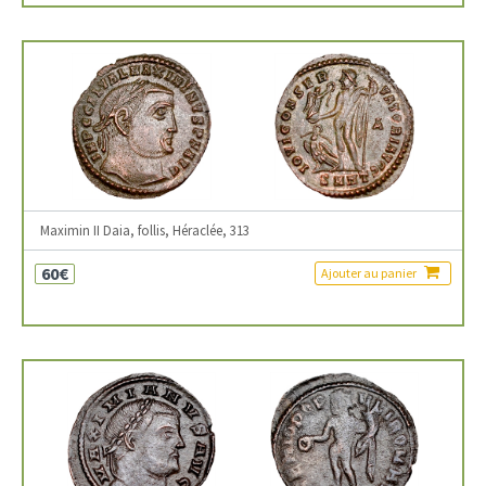
Maximin II Daia, follis, Héraclée, 313
60€
Ajouter au panier