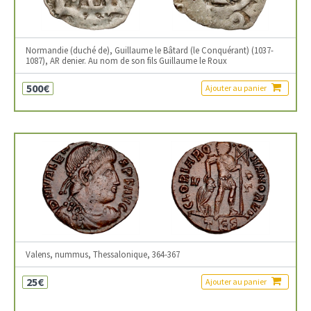
Normandie (duché de), Guillaume le Bâtard (le Conquérant) (1037-
1087), AR denier. Au nom de son fils Guillaume le Roux
500€
Ajouter au panier
Valens, nummus, Thessalonique, 364-367
25€
Ajouter au panier