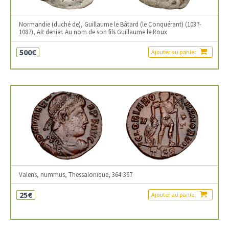
Normandie (duché de), Guillaume le Bâtard (le Conquérant) (1037-
1087), AR denier. Au nom de son fils Guillaume le Roux
500€
Ajouter au panier
Valens, nummus, Thessalonique, 364-367
25€
Ajouter au panier