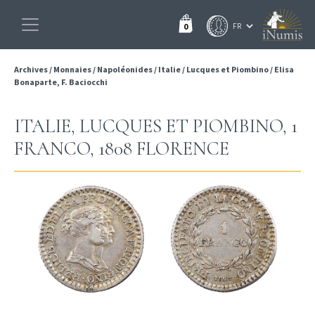
0
Archives
/
Monnaies
/
Napoléonides
/
Italie
/
Lucques et Piombino
/
Elisa
Bonaparte, F. Baciocchi
ITALIE, LUCQUES ET PIOMBINO, 1
FRANCO, 1808 FLORENCE