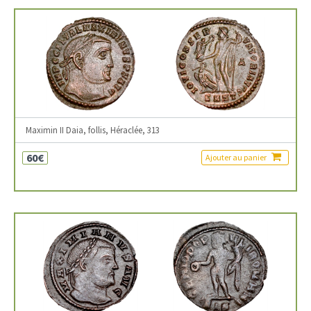
Maximin II Daia, follis, Héraclée, 313
60€
Ajouter au panier