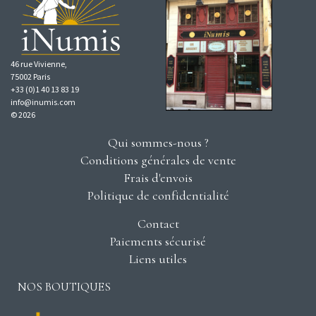
46 rue Vivienne,
75002 Paris
+33 (0)1 40 13 83 19
info@inumis.com
© 2026
Qui sommes-nous ?
Conditions générales de vente
Frais d'envois
Politique de confidentialité
Contact
Paiements sécurisé
Liens utiles
NOS BOUTIQUES