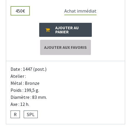
450€
Achat immédiat
AJOUTER AU
PANIER
AJOUTER AUX FAVORIS
Date : 1447 (post.)
Atelier :
Métal : Bronze
Poids : 199,5 g.
Diamètre : 83 mm.
Axe : 12 h.
R
SPL