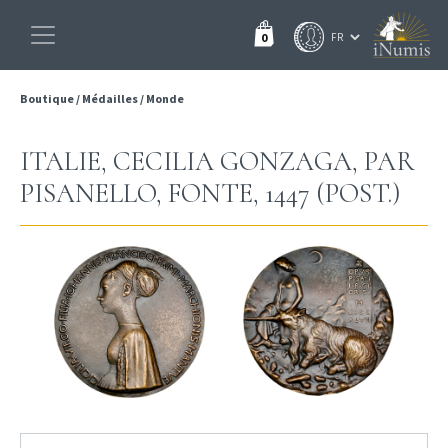
0
Boutique
/
Médailles
/
Monde
ITALIE, CECILIA GONZAGA, PAR
PISANELLO, FONTE, 1447 (POST.)