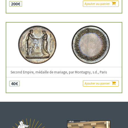
200€
Ajouter au panier
Second Empire, médaille de mariage, par Montagny, s.d., Paris
40€
Ajouter au panier