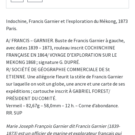
Indochine, Francis Garnier et l’exploration du Mékong, 1873
Paris.
A/ FRANCIS – GARNIER. Buste de Francis Garnier à gauche,
avec dates 1839 – 1873, rouleau inscrit COCHINCHINE
FRANÇAISE EN 1864/ VOYAGE D’EXPLORATION SUR LE
MEKONG 1868 ; signature G. DUPRÉ.
R/ SOCIÉTÉ DE GÉOGRAPHIE COMMERCIALE DE St
ETIENNE. Une allégorie fleurit la stèle de Francis Garnier
sur laquelle on voit un globe, une ancre et une carte de ses
expéditions ; cartouche inscrit À GABRIEL FOREST/
PRÉSIDENT DU COMITÉ.
Vermeil – 82,67g – 58,0mm – 12 h. – Corne d’abondance.
RR. SUP
Marie Joseph François Garnier dit Francis Garnier (1839-
1873) est un officier de marine et explorateur français qui