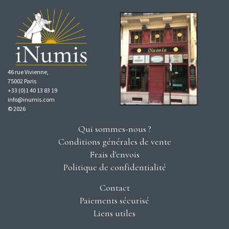
46 rue Vivienne,
75002 Paris
+33 (0)1 40 13 83 19
info@inumis.com
© 2026
Qui sommes-nous ?
Conditions générales de vente
Frais d'envois
Politique de confidentialité
Contact
Paiements sécurisé
Liens utiles