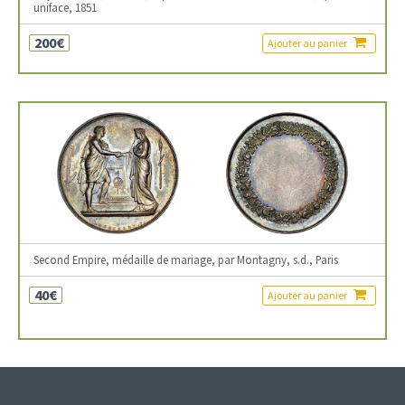
uniface, 1851
200€
Ajouter au panier
Second Empire, médaille de mariage, par Montagny, s.d., Paris
40€
Ajouter au panier