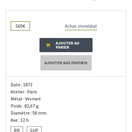
500€
Achat immédiat
AJOUTER AU
PANIER
AJOUTER AUX FAVORIS
Date : 1873
Atelier : Paris
Métal : Vermeil
Poids : 82,67 g.
Diamètre : 58 mm.
Axe : 12 h.
RR
SUP