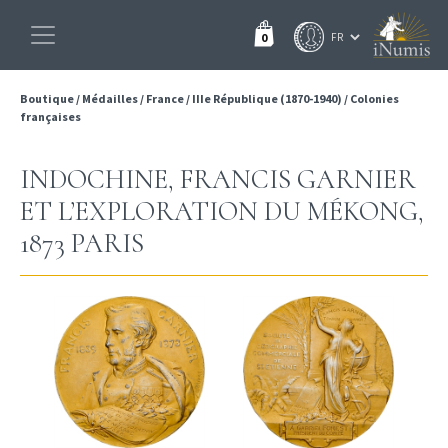
0
Boutique
/
Médailles
/
France
/
IIIe République (1870-1940)
/
Colonies
françaises
INDOCHINE, FRANCIS GARNIER
ET L’EXPLORATION DU MÉKONG,
1873 PARIS