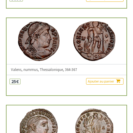
Valens, nummus, Thessalonique, 364-367
25€
Ajouter au panier