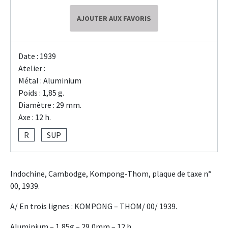
AJOUTER AUX FAVORIS
Date : 1939
Atelier :
Métal : Aluminium
Poids : 1,85 g.
Diamètre : 29 mm.
Axe : 12 h.
R
SUP
Indochine, Cambodge, Kompong-Thom, plaque de taxe n°
00, 1939.
A/ En trois lignes : KOMPONG – THOM/ 00/ 1939.
Aluminium – 1,85g – 29,0mm – 12 h.