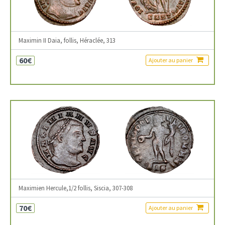
Maximin II Daia, follis, Héraclée, 313
60€
Ajouter au panier
Maximien Hercule,1/2 follis, Siscia, 307-308
70€
Ajouter au panier