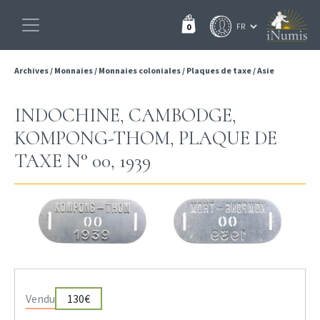
0
Archives
/
Monnaies
/
Monnaies coloniales
/
Plaques de taxe
/
Asie
INDOCHINE, CAMBODGE,
KOMPONG-THOM, PLAQUE DE
TAXE N° 00, 1939
Vendu
130€