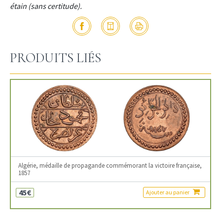
étain (sans certitude).
PRODUITS LIÉS
Algérie, médaille de propagande commémorant la victoire française,
1857
45€
Ajouter au panier