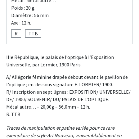
Métal : Métal autre…
Poids : 20 g.
Diamètre : 56 mm.
Axe : 12 h.
R
TTB
IIIe République, le palais de l’optique à l’Exposition
Universelle, par Lormier, 1900 Paris.
A/ Allégorie féminine drapée debout devant le pavillon de
l’optique ; en-dessous signature E. LORMIER/ 1900.
R/ Inscription en sept lignes : EXPOSITION/ UNIVERSELLE/
DE/ 1900/ SOUVENIR/ DU/ PALAIS DE L’OPTIQUE.
Métal autre… – 20,00g – 56,0mm – 12 h.
R. TTB
Traces de manipulation et patine variée pour ce rare
exemplaire de style Art Nouveau, vraisemblablement en