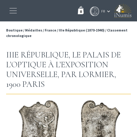
0
Boutique
/
Médailles
/
France
/
IIIe République (1870-1940)
/
Classement
chronologique
IIIE RÉPUBLIQUE, LE PALAIS DE
L’OPTIQUE À L’EXPOSITION
UNIVERSELLE, PAR LORMIER,
1900 PARIS