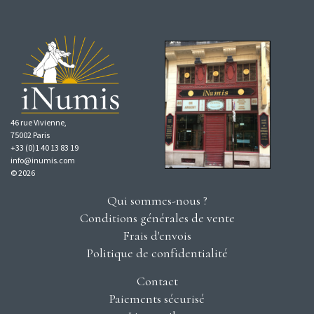
46 rue Vivienne,
75002 Paris
+33 (0)1 40 13 83 19
info@inumis.com
© 2026
Qui sommes-nous ?
Conditions générales de vente
Frais d'envois
Politique de confidentialité
Contact
Paiements sécurisé