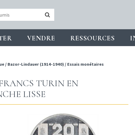
TER
VENDRE
RESSOURCES
I
ue
/
Bazor-Lindauer (1914-1940)
/
Essais monétaires
0 FRANCS TURIN EN
NCHE LISSE