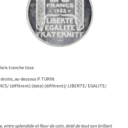
aris tranche lisse.
droite, au-dessous P. TURIN.
RANCS/ (différent) (date) (différent)/ LIBERTE/ EGALITE/
e, entre splendide et fleur de coin, doté de tout son brillant