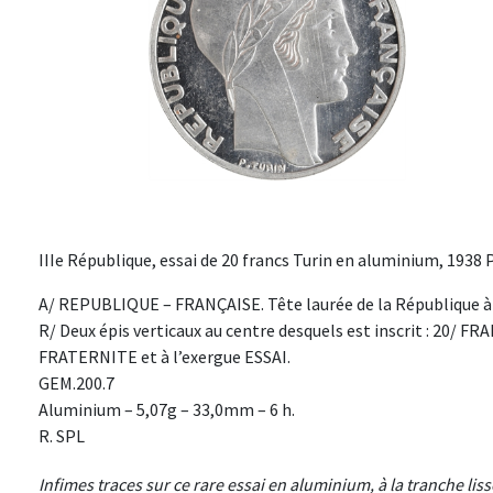
IIIe République, essai de 20 francs Turin en aluminium, 1938 P
A/ REPUBLIQUE – FRANÇAISE. Tête laurée de la République à 
R/ Deux épis verticaux au centre desquels est inscrit : 20/ F
FRATERNITE et à l’exergue ESSAI.
GEM.200.7
Aluminium – 5,07g – 33,0mm – 6 h.
R. SPL
Infimes traces sur ce rare essai en aluminium, à la tranche liss