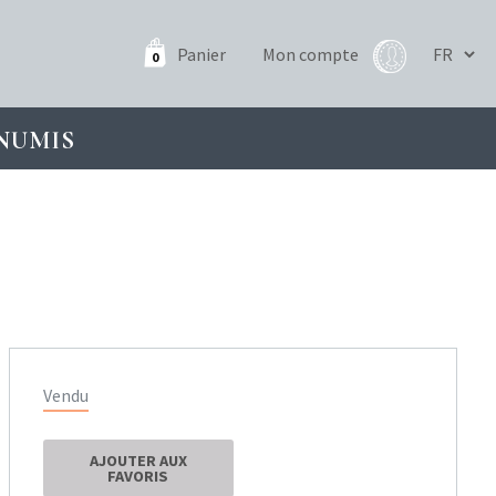
Panier
Mon compte
0
NUMIS
Vendu
AJOUTER AUX
FAVORIS