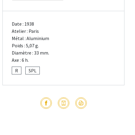
Date : 1938
Atelier : Paris
Métal : Aluminium
Poids : 5,07 g.
Diamètre : 33 mm.
Axe : 6 h.
R
SPL