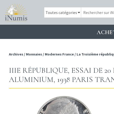
ACHE
Archives
/
Monnaies
/
Modernes France
/
La Troisième républiq
IIIE RÉPUBLIQUE, ESSAI DE 2
ALUMINIUM, 1938 PARIS TRA