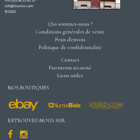
+33 (0)1 40 13 83 19
info@inumis.com
© 2026
Qui sommes-nous ?
Conditions générales de vente
Frais d'envois
Politique de confidentialité
Contact
Paiements sécurisé
Liens utiles
NOS BOUTIQUES
RETROUVEZ-NOUS SUR