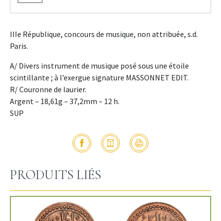
IIIe République, concours de musique, non attribuée, s.d.
Paris.
A/ Divers instrument de musique posé sous une étoile
scintillante ; à l’exergue signature MASSONNET EDIT.
R/ Couronne de laurier.
Argent – 18,61g – 37,2mm – 12 h.
SUP
PRODUITS LIÉS