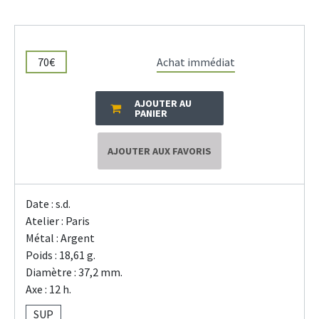
70€
Achat immédiat
AJOUTER AU
PANIER
AJOUTER AUX FAVORIS
Date : s.d.
Atelier : Paris
Métal : Argent
Poids : 18,61 g.
Diamètre : 37,2 mm.
Axe : 12 h.
SUP