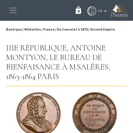
0
Boutique
/
Médailles
/
France
/
Du Consulat à 1870
/
Second Empire
IIIE RÉPUBLIQUE, ANTOINE
MONTYON, LE BUREAU DE
BIENFAISANCE À M.SALÈRES,
1863-1864 PARIS