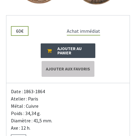
60€
Achat immédiat
AJOUTER AU
PANIER
AJOUTER AUX FAVORIS
Date : 1863-1864
Atelier : Paris
Métal : Cuivre
Poids : 34,34 g.
Diamètre : 41,5 mm.
Axe : 12 h.