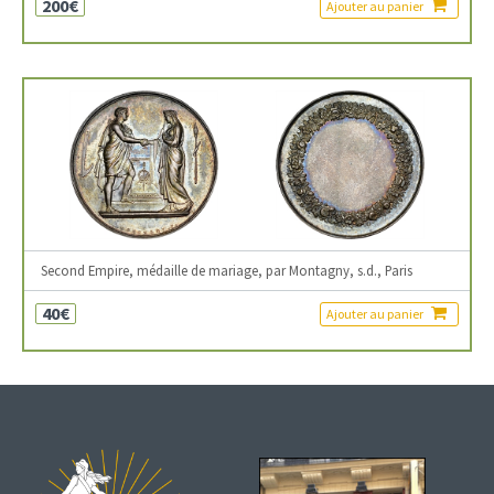
200€
Ajouter au panier
Second Empire, médaille de mariage, par Montagny, s.d., Paris
40€
Ajouter au panier