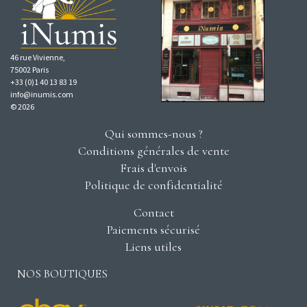
46 rue Vivienne,
75002 Paris
+33 (0)1 40 13 83 19
info@inumis.com
© 2026
Qui sommes-nous ?
Conditions générales de vente
Frais d'envois
Politique de confidentialité
Contact
Paiements sécurisé
Liens utiles
NOS BOUTIQUES