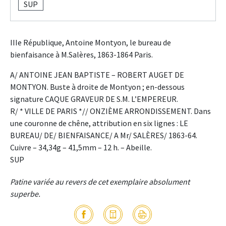
SUP
IIIe République, Antoine Montyon, le bureau de
bienfaisance à M.Salères, 1863-1864 Paris.
A/ ANTOINE JEAN BAPTISTE – ROBERT AUGET DE
MONTYON. Buste à droite de Montyon ; en-dessous
signature CAQUE GRAVEUR DE S.M. L’EMPEREUR.
R/ * VILLE DE PARIS *// ONZIÈME ARRONDISSEMENT. Dans
une couronne de chêne, attribution en six lignes : LE
BUREAU/ DE/ BIENFAISANCE/ A Mr/ SALÈRES/ 1863-64.
Cuivre – 34,34g – 41,5mm – 12 h. – Abeille.
SUP
Patine variée au revers de cet exemplaire absolument
superbe.