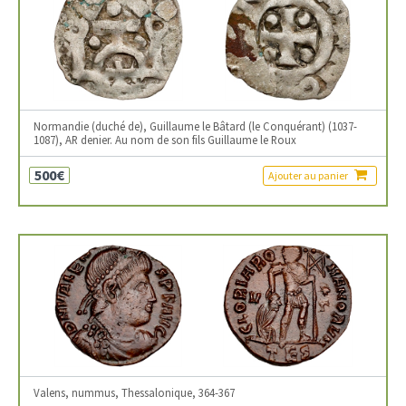
Normandie (duché de), Guillaume le Bâtard (le Conquérant) (1037-
1087), AR denier. Au nom de son fils Guillaume le Roux
500€
Ajouter au panier
Valens, nummus, Thessalonique, 364-367