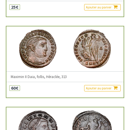
25€
Ajouter au panier
Maximin II Daia, follis, Héraclée, 313
60€
Ajouter au panier