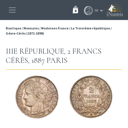
0
Boutique
/
Monnaies
/
Modernes France
/
La Troisième république
/
Génie-Cérès (1871-1899)
IIIE RÉPUBLIQUE, 2 FRANCS
CÉRÈS, 1887 PARIS