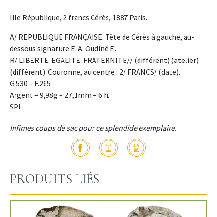
IIIe République, 2 francs Cérès, 1887 Paris.
A/ REPUBLIQUE FRANÇAISE. Tête de Cérès à gauche, au-
dessous signature E. A. Oudiné F..
R/ LIBERTE. EGALITE. FRATERNITE// (différent) (atelier)
(différent). Couronne, au centre : 2/ FRANCS/ (date).
G.530 – F.265
Argent – 9,98g – 27,1mm – 6 h.
SPL
Infimes coups de sac pour ce splendide exemplaire.
PRODUITS LIÉS