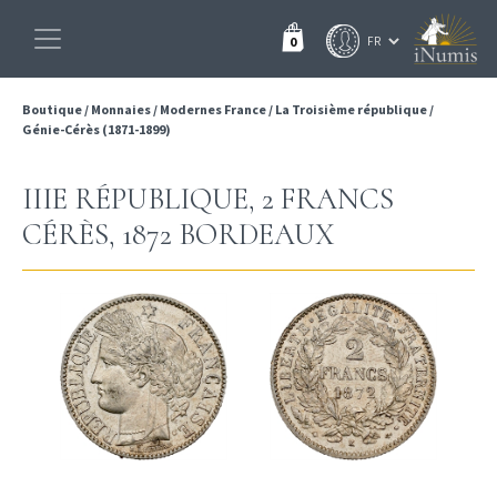
0
Boutique
/
Monnaies
/
Modernes France
/
La Troisième république
/
Génie-Cérès (1871-1899)
IIIE RÉPUBLIQUE, 2 FRANCS
CÉRÈS, 1872 BORDEAUX