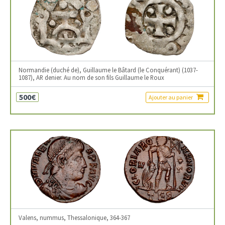
Normandie (duché de), Guillaume le Bâtard (le Conquérant) (1037-
1087), AR denier. Au nom de son fils Guillaume le Roux
500€
Ajouter au panier
Valens, nummus, Thessalonique, 364-367