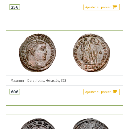
25€
Ajouter au panier
Maximin II Daia, follis, Héraclée, 313
60€
Ajouter au panier