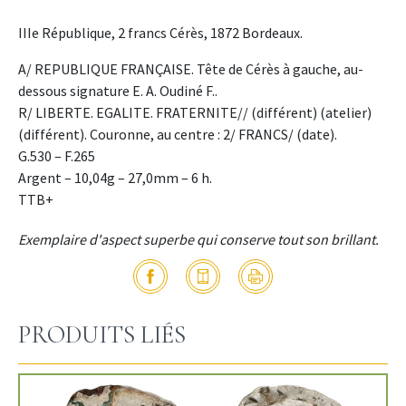
IIIe République, 2 francs Cérès, 1872 Bordeaux.
A/ REPUBLIQUE FRANÇAISE. Tête de Cérès à gauche, au-
dessous signature E. A. Oudiné F..
R/ LIBERTE. EGALITE. FRATERNITE// (différent) (atelier)
(différent). Couronne, au centre : 2/ FRANCS/ (date).
G.530 – F.265
Argent – 10,04g – 27,0mm – 6 h.
TTB+
Exemplaire d'aspect superbe qui conserve tout son brillant.
PRODUITS LIÉS