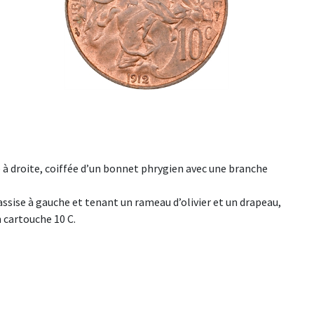
à droite, coiffée d’un bonnet phrygien avec une branche
sise à gauche et tenant un rameau d’olivier et un drapeau,
n cartouche 10 C.