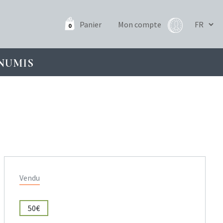
Panier
Mon compte
0
NUMIS
Vendu
50€