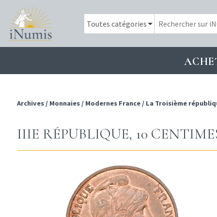
ACHE
Archives
/
Monnaies
/
Modernes France
/
La Troisième républiq
IIIE RÉPUBLIQUE, 10 CENTIME