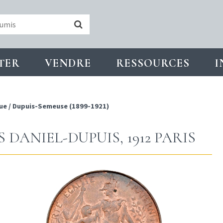
TER
VENDRE
RESSOURCES
I
ue
/
Dupuis-Semeuse (1899-1921)
S DANIEL-DUPUIS, 1912 PARIS