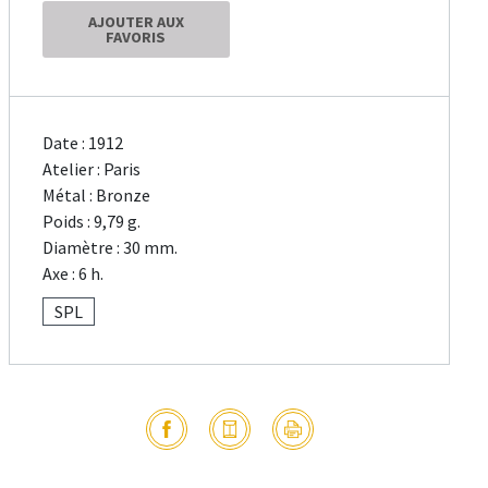
AJOUTER AUX
FAVORIS
Date : 1912
Atelier : Paris
Métal : Bronze
Poids : 9,79 g.
Diamètre : 30 mm.
Axe : 6 h.
SPL