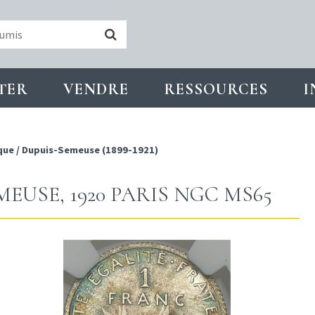
TER
VENDRE
RESSOURCES
I
que
/
Dupuis-Semeuse (1899-1921)
MEUSE, 1920 PARIS NGC MS65