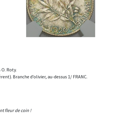
O. Roty.
ent). Branche d’olivier, au-dessus 1/ FRANC.
 fleur de coin !