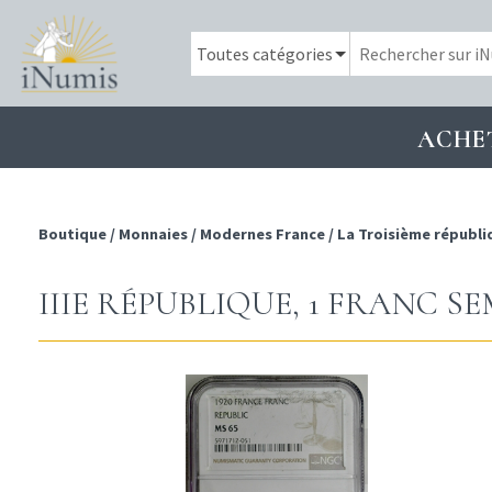
ACHE
Boutique
/
Monnaies
/
Modernes France
/
La Troisième républi
IIIE RÉPUBLIQUE, 1 FRANC SE