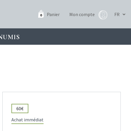
Panier
Mon compte
0
NUMIS
60€
Achat immédiat