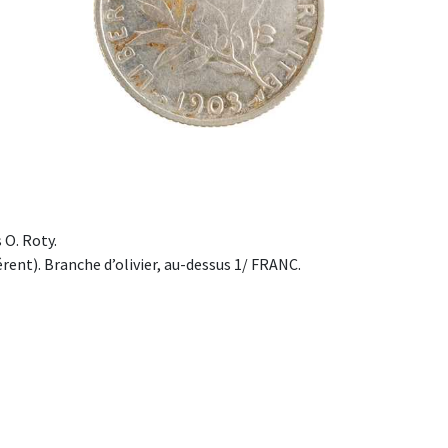
O. Roty.
ent). Branche d’olivier, au-dessus 1/ FRANC.