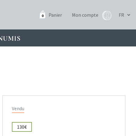
Panier
Mon compte
0
NUMIS
Vendu
130€