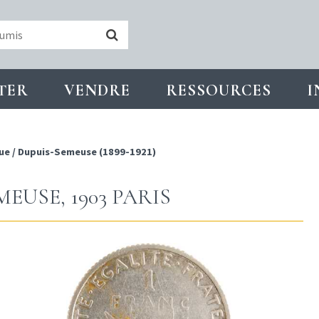
TER
VENDRE
RESSOURCES
I
ue
/
Dupuis-Semeuse (1899-1921)
MEUSE, 1903 PARIS