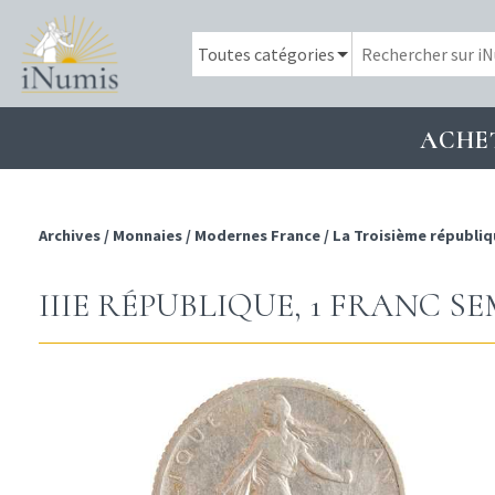
ACHE
Archives
/
Monnaies
/
Modernes France
/
La Troisième républiq
IIIE RÉPUBLIQUE, 1 FRANC SE