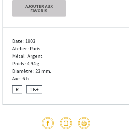
AJOUTER AUX
FAVORIS
Date : 1903
Atelier : Paris
Métal : Argent
Poids : 4,94 g.
Diamètre : 23 mm.
Axe : 6 h.
R
TB+