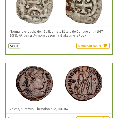
Normandie (duché de), Guillaume le Bâtard (le Conquérant) (1037-
1087), AR denier. Au nom de son fils Guillaume le Roux
500€
Ajouter au panier
Valens, nummus, Thessalonique, 364-367