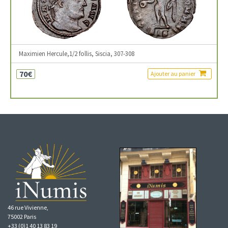
Maximien Hercule,1/2 follis, Siscia, 307-308
70€
Ajouter au panier
46 rue Vivienne,
75002 Paris
+33 (0)1 40 13 83 19