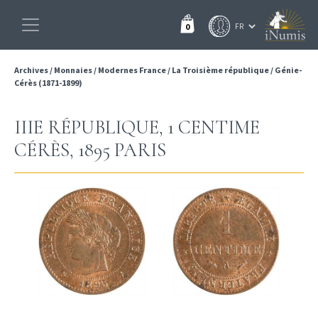
0
Archives
/
Monnaies
/
Modernes France
/
La Troisième république
/
Génie-
Cérès (1871-1899)
IIIE RÉPUBLIQUE, 1 CENTIME
CÉRÈS, 1895 PARIS