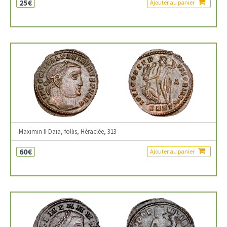
25€
Ajouter au panier
Maximin II Daia, follis, Héraclée, 313
60€
Ajouter au panier