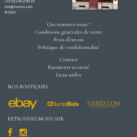
+33 (0)1 40 13 83 19
info@inumis.com
© 2026
Qui sommes-nous ?
Conditions générales de vente
Frais d'envois
Politique de confidentialité
Contact
Paiements sécurisé
Liens utiles
NOS BOUTIQUES
RETROUVEZ-NOUS SUR