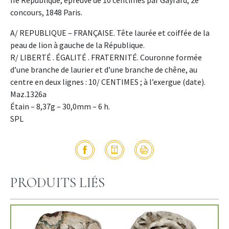
IIe République, épreuve de 10 centimes par Gayrard, 2e
concours, 1848 Paris.
A/ REPUBLIQUE – FRANÇAISE. Tête laurée et coiffée de la
peau de lion à gauche de la République.
R/ LIBERTÉ . ÉGALITÉ . FRATERNITÉ. Couronne formée
d’une branche de laurier et d’une branche de chêne, au
centre en deux lignes : 10/ CENTIMES ; à l’exergue (date).
Maz.1326a
Étain – 8,37g – 30,0mm – 6 h.
SPL
PRODUITS LIÉS