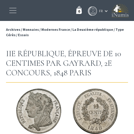
0
Archives
/
Monnaies
/
Modernes France
/
La Deuxième république
/
Type
Cérès
/
Essais
IIE RÉPUBLIQUE, ÉPREUVE DE 10
CENTIMES PAR GAYRARD, 2E
CONCOURS, 1848 PARIS