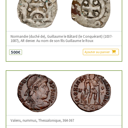
Normandie (duché de), Guillaume le Bâtard (le Conquérant) (1037-
1087), AR denier. Au nom de son fils Guillaume le Roux
500€
Ajouter au panier
Valens, nummus, Thessalonique, 364-367