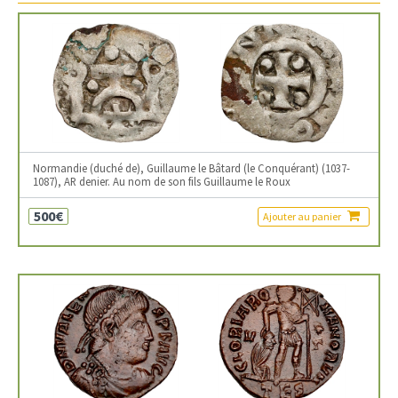
Normandie (duché de), Guillaume le Bâtard (le Conquérant) (1037-
1087), AR denier. Au nom de son fils Guillaume le Roux
500€
Ajouter au panier