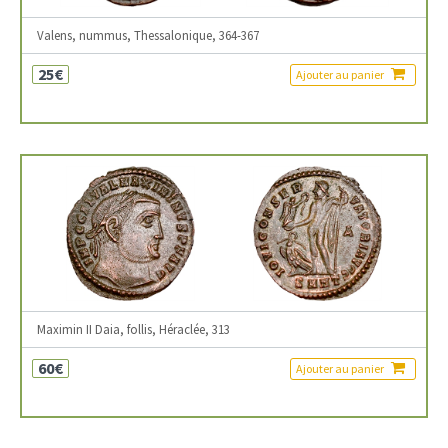
Valens, nummus, Thessalonique, 364-367
25€
Ajouter au panier
Maximin II Daia, follis, Héraclée, 313
60€
Ajouter au panier