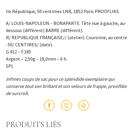
IIe République, 50 centimes LNB, 1852 Paris PROOFLIKE.
A/ LOUIS-NAPOLEON – BONAPARTE. Tête nue à gauche, au-
dessous (différent) BARRE (différent).
R/ REPUBLIQUE FRANÇAISE// (atelier). Couronne, au centre
: 50/ CENTIMES/ (date).
G.412 – F.185
Argent – 2,50g – 18,0mm – 6 h.
SPL
Infimes coups de sac pour ce splendide exemplaire qui
conserve tout son brillant et son velours de frappe, prooflike
de surcroît.
PRODUITS LIÉS