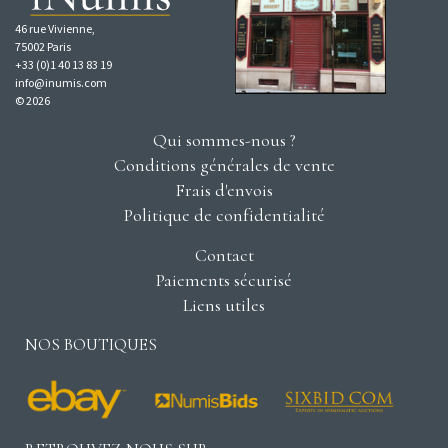
46 rue Vivienne,
75002 Paris
+33 (0)1 40 13 83 19
info@inumis.com
© 2026
Qui sommes-nous ?
Conditions générales de vente
Frais d'envois
Politique de confidentialité
Contact
Paiements sécurisé
Liens utiles
NOS BOUTIQUES