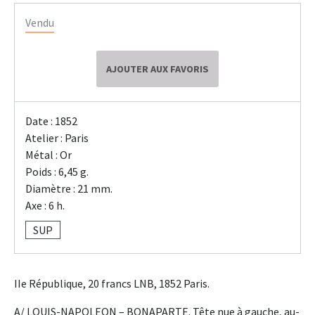
Vendu
AJOUTER AUX FAVORIS
Date : 1852
Atelier : Paris
Métal : Or
Poids : 6,45 g.
Diamètre : 21 mm.
Axe : 6 h.
SUP
IIe République, 20 francs LNB, 1852 Paris.
A/ LOUIS-NAPOLEON – BONAPARTE. Tête nue à gauche, au-