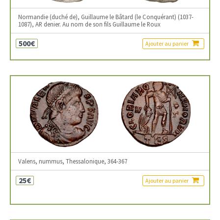
Normandie (duché de), Guillaume le Bâtard (le Conquérant) (1037-
1087), AR denier. Au nom de son fils Guillaume le Roux
500€
Ajouter au panier
Valens, nummus, Thessalonique, 364-367
25€
Ajouter au panier