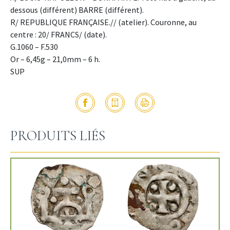
dessous (différent) BARRE (différent).
R/ REPUBLIQUE FRANÇAISE.// (atelier). Couronne, au
centre : 20/ FRANCS/ (date).
G.1060 – F.530
Or – 6,45g – 21,0mm – 6 h.
SUP
PRODUITS LIÉS