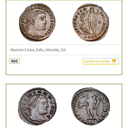
Maximin II Daia, follis, Héraclée, 313
60€
Ajouter au panier