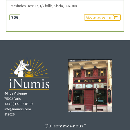
Maximien Hercule,1/2 follis, Siscia, 307-308
70€
Ajouter au panier
46 rue Vivienne,
75002 Paris
+33 (0)1 40 13 83 19
info@inumis.com
© 2026
Qui sommes-nous ?