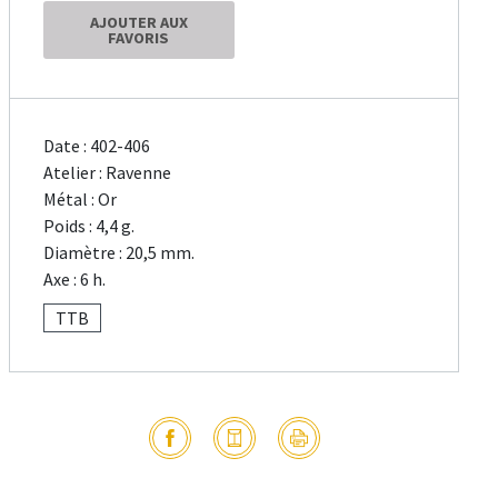
AJOUTER AUX
FAVORIS
Date : 402-406
Atelier : Ravenne
Métal : Or
Poids : 4,4 g.
Diamètre : 20,5 mm.
Axe : 6 h.
TTB