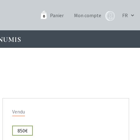
Panier
Mon compte
0
NUMIS
Vendu
850€