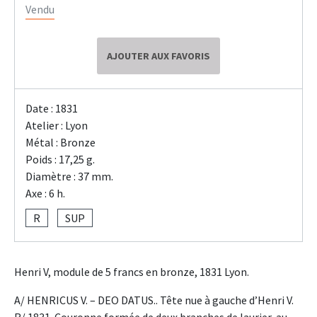
Vendu
AJOUTER AUX FAVORIS
Date : 1831
Atelier : Lyon
Métal : Bronze
Poids : 17,25 g.
Diamètre : 37 mm.
Axe : 6 h.
R
SUP
Henri V, module de 5 francs en bronze, 1831 Lyon.
A/ HENRICUS V. – DEO DATUS.. Tête nue à gauche d’Henri V.
R/ 1831. Couronne formée de deux branches de laurier, au