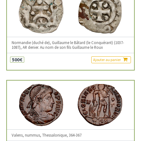
Normandie (duché de), Guillaume le Bâtard (le Conquérant) (1037-
1087), AR denier. Au nom de son fils Guillaume le Roux
500€
Ajouter au panier
Valens, nummus, Thessalonique, 364-367