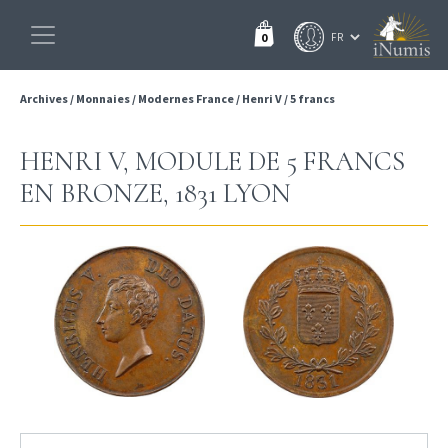
0
Archives
/
Monnaies
/
Modernes France
/
Henri V
/
5 francs
HENRI V, MODULE DE 5 FRANCS
EN BRONZE, 1831 LYON