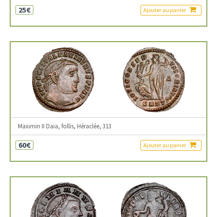
25€
Ajouter au panier
Maximin II Daia, follis, Héraclée, 313
60€
Ajouter au panier