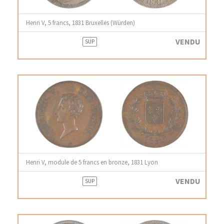
Henri V, 5 francs, 1831 Bruxelles (Würden)
VENDU
SUP
Henri V, module de 5 francs en bronze, 1831 Lyon
VENDU
SUP