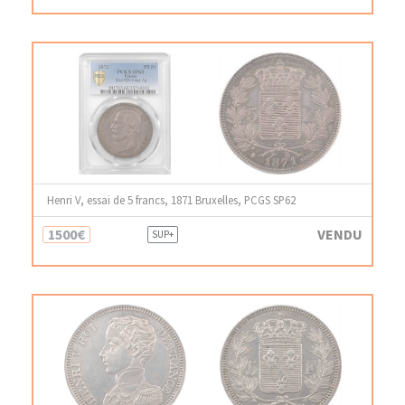
Henri V, essai de 5 francs, 1871 Bruxelles, PCGS SP62
1500€
VENDU
SUP+