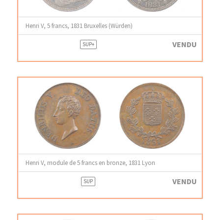
Henri V, 5 francs, 1831 Bruxelles (Würden)
VENDU
SUP+
Henri V, module de 5 francs en bronze, 1831 Lyon
VENDU
SUP