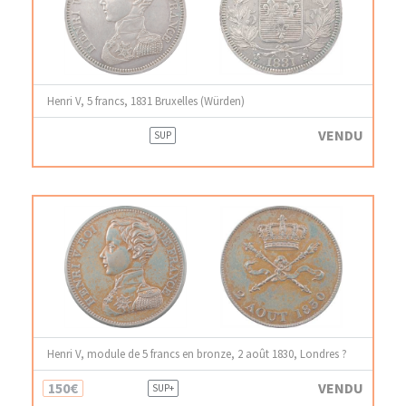
Henri V, 5 francs, 1831 Bruxelles (Würden)
VENDU
SUP
Henri V, module de 5 francs en bronze, 2 août 1830, Londres ?
150€
VENDU
SUP+