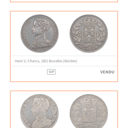
Henri V, 5 francs, 1831 Bruxelles (Würden)
VENDU
SUP