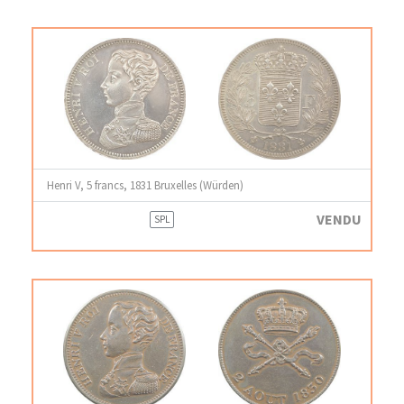
Henri V, 5 francs, 1831 Bruxelles (Würden)
VENDU
SPL