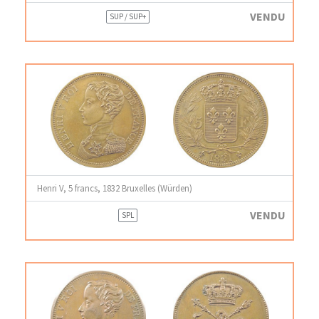
VENDU
SUP / SUP+
Henri V, 5 francs, 1832 Bruxelles (Würden)
VENDU
SPL