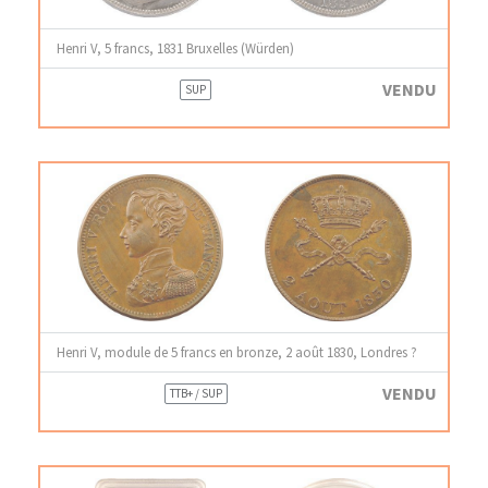
Henri V, 5 francs, 1831 Bruxelles (Würden)
VENDU
SUP
Henri V, module de 5 francs en bronze, 2 août 1830, Londres ?
VENDU
TTB+ / SUP