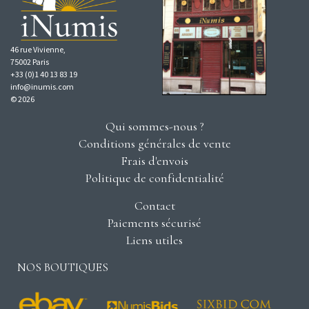
46 rue Vivienne,
75002 Paris
+33 (0)1 40 13 83 19
info@inumis.com
© 2026
Qui sommes-nous ?
Conditions générales de vente
Frais d'envois
Politique de confidentialité
Contact
Paiements sécurisé
Liens utiles
NOS BOUTIQUES