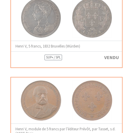
Henri V, 5 francs, 1832 Bruxelles (Würden)
VENDU
SUP+ / SPL
Henri V, module de 5 francs par l’éditeur Prévôt, par Tasset, s.d.