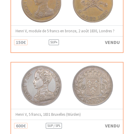
Henri V, module de 5 francs en bronze, 2 août 1830, Londres ?
150€
VENDU
SUP+
Henri V, 5 francs, 1831 Bruxelles (Würden)
600€
VENDU
SUP / SPL