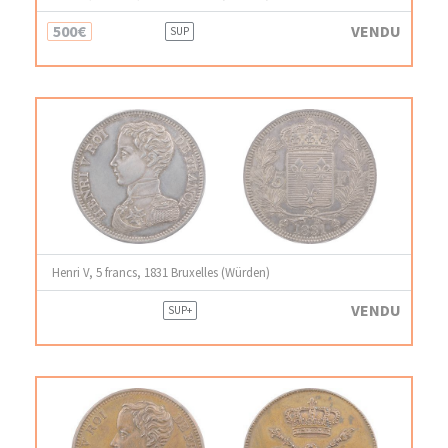
500€
VENDU
SUP
Henri V, 5 francs, 1831 Bruxelles (Würden)
VENDU
SUP+