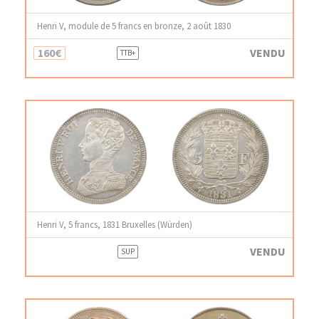
Henri V, module de 5 francs en bronze, 2 août 1830
160€
VENDU
TTB+
Henri V, 5 francs, 1831 Bruxelles (Würden)
VENDU
SUP