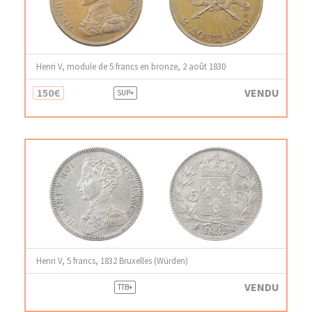
Henri V, module de 5 francs en bronze, 2 août 1830
150€
VENDU
SUP+
Henri V, 5 francs, 1832 Bruxelles (Würden)
VENDU
TTB+