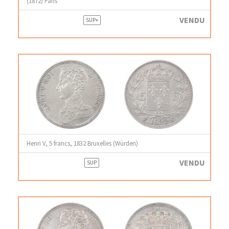
(1872) Paris
VENDU
SUP+
Henri V, 5 francs, 1832 Bruxelles (Würden)
VENDU
SUP