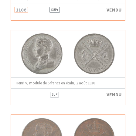
110€
VENDU
SUP+
Henri V, module de 5 francs en étain, 2 août 1830
VENDU
SUP