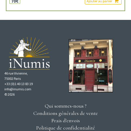
70€
Ajouter au panier
46 rue Vivienne,
75002 Paris
+33 (0)1 40 13 83 19
info@inumis.com
© 2026
Qui sommes-nous ?
Conditions générales de vente
Frais d'envois
Politique de confidentialité