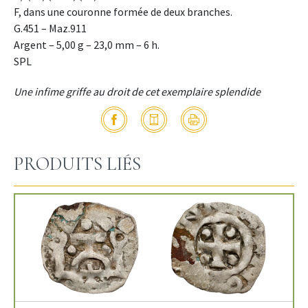
F, dans une couronne formée de deux branches.
G.451 – Maz.911
Argent – 5,00 g – 23,0 mm – 6 h.
SPL
Une infime griffe au droit de cet exemplaire splendide
PRODUITS LIÉS