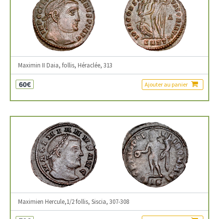
Maximin II Daia, follis, Héraclée, 313
60€
Ajouter au panier
Maximien Hercule,1/2 follis, Siscia, 307-308