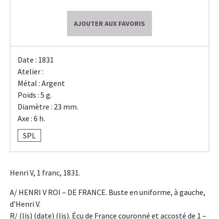
AJOUTER AUX FAVORIS
Date : 1831
Atelier :
Métal : Argent
Poids : 5 g.
Diamètre : 23 mm.
Axe : 6 h.
SPL
Henri V, 1 franc, 1831.
A/ HENRI V ROI – DE FRANCE. Buste en uniforme, à gauche,
d’Henri V.
R/ (lis) (date) (lis). Écu de France couronné et accosté de 1 –