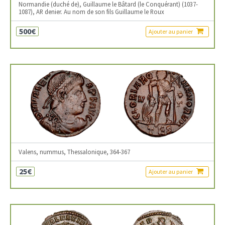
Normandie (duché de), Guillaume le Bâtard (le Conquérant) (1037-
1087), AR denier. Au nom de son fils Guillaume le Roux
500€
Ajouter au panier
Valens, nummus, Thessalonique, 364-367
25€
Ajouter au panier