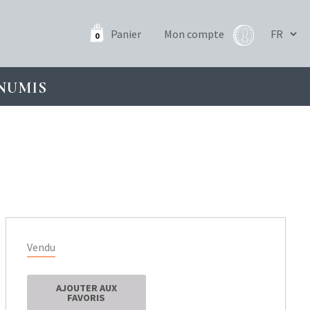
Panier
Mon compte
0
NUMIS
Vendu
AJOUTER AUX
FAVORIS