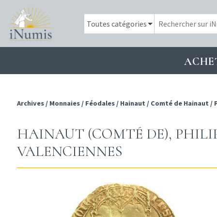
ACHE
Archives
/
Monnaies
/
Féodales
/
Hainaut
/
Comté de Hainaut
/
HAINAUT (COMTÉ DE), PHILIP
VALENCIENNES