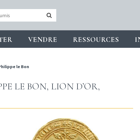
TER
VENDRE
RESSOURCES
I
Philippe le Bon
PE LE BON, LION D’OR,