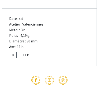
Date : s.d
Atelier : Valenciennes
Métal : Or
Poids : 4,19 g.
Diamètre : 30 mm.
Axe : 11 h.
R
TTB