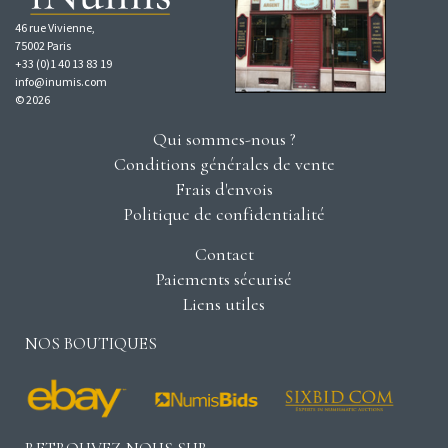
46 rue Vivienne,
75002 Paris
+33 (0)1 40 13 83 19
info@inumis.com
© 2026
Qui sommes-nous ?
Conditions générales de vente
Frais d'envois
Politique de confidentialité
Contact
Paiements sécurisé
Liens utiles
NOS BOUTIQUES