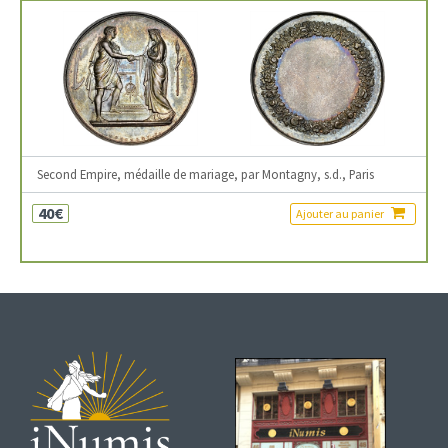
Second Empire, médaille de mariage, par Montagny, s.d., Paris
40€
Ajouter au panier