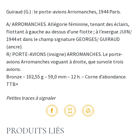
Guiraud (G.) : le porte-avions Arromanches, 1944 Paris.
A/ ARROMANCHES. Allégorie féminine, tenant des éclairs,
flottant à gauche au-dessus d’une flotte ; à l’exergue JUIN/
1944 et dans le champ signature GEORGES/ GUIRAUD
(ancre).
R/ PORTE-AVIONS (insigne) ARROMANCHES. Le porte-
avions Arromanches voguant à droite, que survole trois
avions.
Bronze – 102,55 g – 59,0 mm – 12 h. – Corne d’abondance.
TTB+
Petites traces à signaler
PRODUITS LIÉS