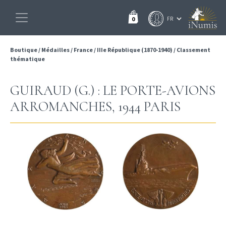
0
Boutique
/
Médailles
/
France
/
IIIe République (1870-1940)
/
Classement
thématique
GUIRAUD (G.) : LE PORTE-AVIONS
ARROMANCHES, 1944 PARIS