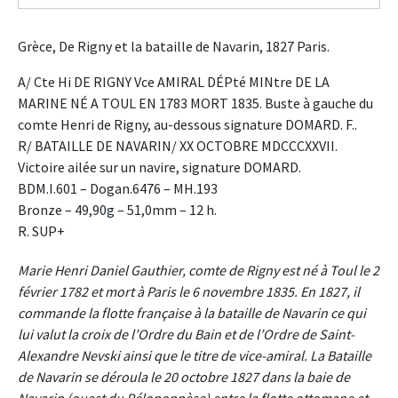
Grèce, De Rigny et la bataille de Navarin, 1827 Paris.
A/ Cte Hi DE RIGNY Vce AMIRAL DÉPté MINtre DE LA
MARINE NÉ A TOUL EN 1783 MORT 1835. Buste à gauche du
comte Henri de Rigny, au-dessous signature DOMARD. F..
R/ BATAILLE DE NAVARIN/ XX OCTOBRE MDCCCXXVII.
Victoire ailée sur un navire, signature DOMARD.
BDM.I.601 – Dogan.6476 – MH.193
Bronze – 49,90g – 51,0mm – 12 h.
R. SUP+
Marie Henri Daniel Gauthier, comte de Rigny est né à Toul le 2
février 1782 et mort à Paris le 6 novembre 1835. En 1827, il
commande la flotte française à la bataille de Navarin ce qui
lui valut la croix de l’Ordre du Bain et de l’Ordre de Saint-
Alexandre Nevski ainsi que le titre de vice-amiral. La Bataille
de Navarin se déroula le 20 octobre 1827 dans la baie de