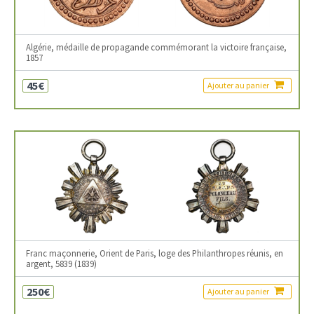
Algérie, médaille de propagande commémorant la victoire française,
1857
45€
Ajouter au panier
Franc maçonnerie, Orient de Paris, loge des Philanthropes réunis, en
argent, 5839 (1839)
250€
Ajouter au panier