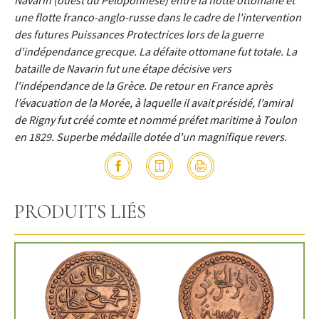
Navarin (ouest du Péloponnèse) entre la flotte ottomane et
une flotte franco-anglo-russe dans le cadre de l'intervention
des futures Puissances Protectrices lors de la guerre
d'indépendance grecque. La défaite ottomane fut totale. La
bataille de Navarin fut une étape décisive vers
l'indépendance de la Grèce. De retour en France après
l’évacuation de la Morée, à laquelle il avait présidé, l’amiral
de Rigny fut créé comte et nommé préfet maritime à Toulon
en 1829. Superbe médaille dotée d'un magnifique revers.
PRODUITS LIÉS