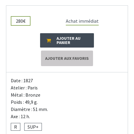
280€
Achat immédiat
AJOUTER AU
PANIER
AJOUTER AUX FAVORIS
Date : 1827
Atelier : Paris
Métal : Bronze
Poids : 49,9 g.
Diamètre : 51 mm.
Axe : 12 h.
R
SUP+