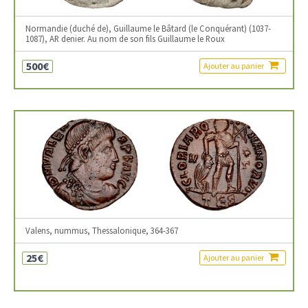
Normandie (duché de), Guillaume le Bâtard (le Conquérant) (1037-
1087), AR denier. Au nom de son fils Guillaume le Roux
500€
Ajouter au panier
Valens, nummus, Thessalonique, 364-367
25€
Ajouter au panier