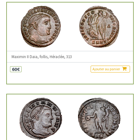
Maximin II Daia, follis, Héraclée, 313
60€
Ajouter au panier