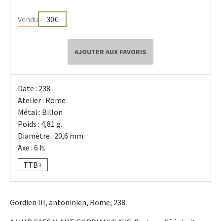
Vendu
30€
AJOUTER AUX FAVORIS
Date : 238
Atelier : Rome
Métal : Billon
Poids : 4,81 g.
Diamètre : 20,6 mm.
Axe : 6 h.
TTB+
Gordien III, antoninien, Rome, 238.