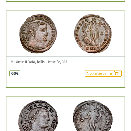
Maximin II Daia, follis, Héraclée, 313
60€
Ajouter au panier