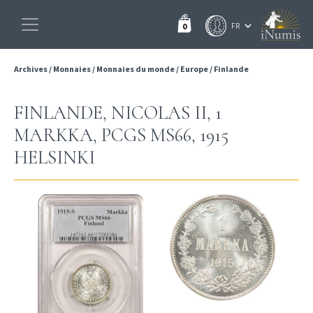
0
Archives
/
Monnaies
/
Monnaies du monde
/
Europe
/
Finlande
FINLANDE, NICOLAS II, 1
MARKKA, PCGS MS66, 1915
HELSINKI