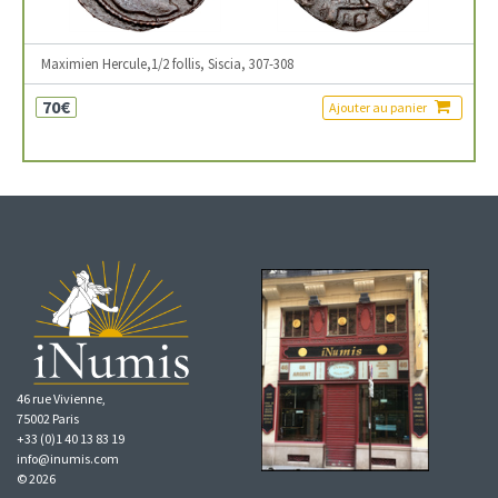
Maximien Hercule,1/2 follis, Siscia, 307-308
70€
Ajouter au panier
46 rue Vivienne,
75002 Paris
+33 (0)1 40 13 83 19
info@inumis.com
© 2026