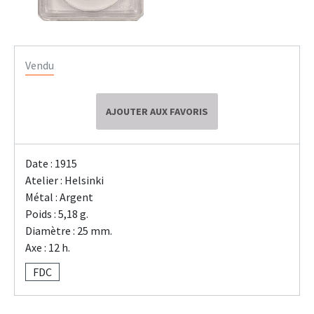
Vendu
AJOUTER AUX FAVORIS
Date : 1915
Atelier : Helsinki
Métal : Argent
Poids : 5,18 g.
Diamètre : 25 mm.
Axe : 12 h.
FDC