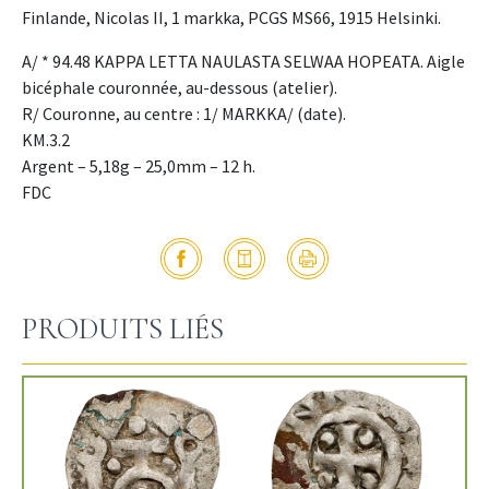
Finlande, Nicolas II, 1 markka, PCGS MS66, 1915 Helsinki.
A/ * 94.48 KAPPA LETTA NAULASTA SELWAA HOPEATA. Aigle
bicéphale couronnée, au-dessous (atelier).
R/ Couronne, au centre : 1/ MARKKA/ (date).
KM.3.2
Argent – 5,18g – 25,0mm – 12 h.
FDC
PRODUITS LIÉS