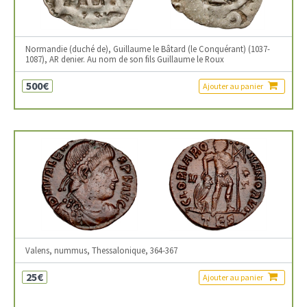
Normandie (duché de), Guillaume le Bâtard (le Conquérant) (1037-
1087), AR denier. Au nom de son fils Guillaume le Roux
500€
Ajouter au panier
Valens, nummus, Thessalonique, 364-367
25€
Ajouter au panier