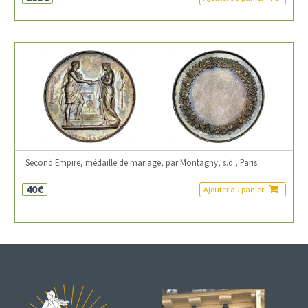
Second Empire, médaille de mariage, par Montagny, s.d., Paris
40€
Ajouter au panier