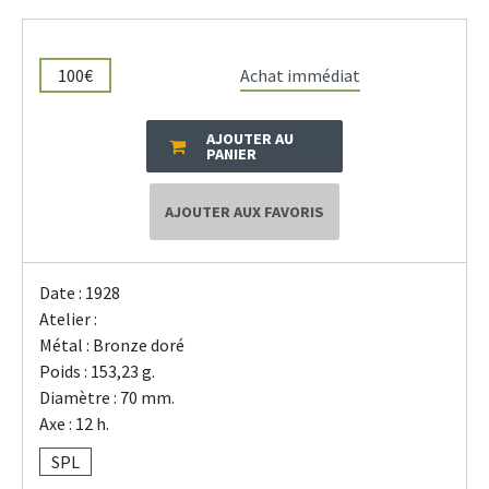
100€
Achat immédiat
AJOUTER AU
PANIER
AJOUTER AUX FAVORIS
Date : 1928
Atelier :
Métal : Bronze doré
Poids : 153,23 g.
Diamètre : 70 mm.
Axe : 12 h.
SPL