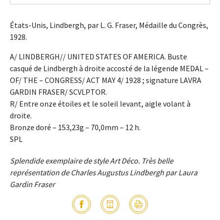
États-Unis, Lindbergh, par L. G. Fraser, Médaille du Congrès,
1928.
A/ LINDBERGH// UNITED STATES OF AMERICA. Buste
casqué de Lindbergh à droite accosté de la légende MEDAL –
OF/ THE – CONGRESS/ ACT MAY 4/ 1928 ; signature LAVRA
GARDIN FRASER/ SCVLPTOR.
R/ Entre onze étoiles et le soleil levant, aigle volant à
droite.
Bronze doré – 153,23g – 70,0mm – 12 h.
SPL
Splendide exemplaire de style Art Déco. Très belle
représentation de Charles Augustus Lindbergh par Laura
Gardin Fraser