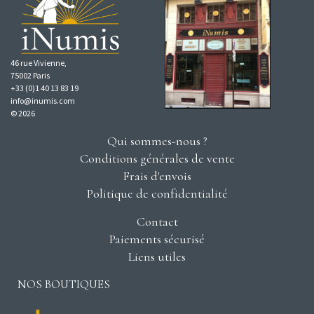
46 rue Vivienne,
75002 Paris
+33 (0)1 40 13 83 19
info@inumis.com
© 2026
Qui sommes-nous ?
Conditions générales de vente
Frais d'envois
Politique de confidentialité
Contact
Paiements sécurisé
Liens utiles
NOS BOUTIQUES