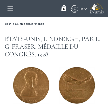
0
Boutique
/
Médailles
/
Monde
ÉTATS-UNIS, LINDBERGH, PAR L.
G. FRASER, MÉDAILLE DU
CONGRÈS, 1928