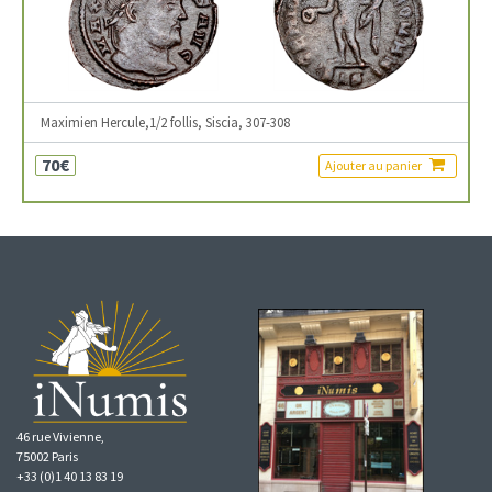
Maximien Hercule,1/2 follis, Siscia, 307-308
70€
Ajouter au panier
46 rue Vivienne,
75002 Paris
+33 (0)1 40 13 83 19