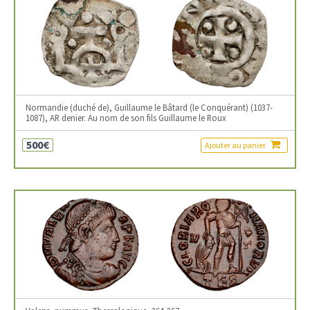
Normandie (duché de), Guillaume le Bâtard (le Conquérant) (1037-
1087), AR denier. Au nom de son fils Guillaume le Roux
500€
Ajouter au panier