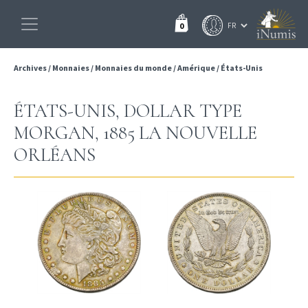
0
Archives
/
Monnaies
/
Monnaies du monde
/
Amérique
/
États-Unis
ÉTATS-UNIS, DOLLAR TYPE
MORGAN, 1885 LA NOUVELLE
ORLÉANS