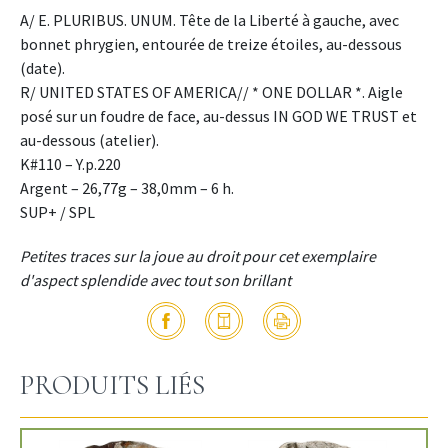
A/ E. PLURIBUS. UNUM. Tête de la Liberté à gauche, avec
bonnet phrygien, entourée de treize étoiles, au-dessous
(date).
R/ UNITED STATES OF AMERICA// * ONE DOLLAR *. Aigle
posé sur un foudre de face, au-dessus IN GOD WE TRUST et
au-dessous (atelier).
K#110 – Y.p.220
Argent – 26,77g – 38,0mm – 6 h.
SUP+ / SPL
Petites traces sur la joue au droit pour cet exemplaire
d'aspect splendide avec tout son brillant
PRODUITS LIÉS