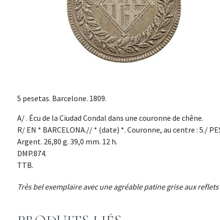
5 pesetas. Barcelone. 1809.
A/ . Écu de la Ciudad Condal dans une couronne de chêne.
R/ EN * BARCELONA.// * (date) *. Couronne, au centre : 5./ P
Argent. 26,80 g. 39,0 mm. 12 h.
DMP.874.
TTB.
Très bel exemplaire avec une agréable patine grise aux reflets