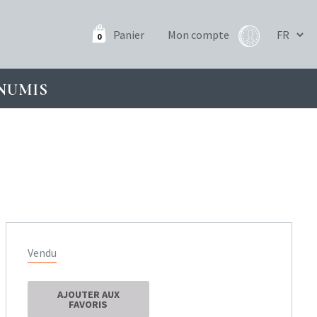
Panier
Mon compte
0
NUMIS
Vendu
AJOUTER AUX
FAVORIS