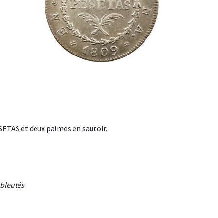
ESETAS et deux palmes en sautoir.
 bleutés