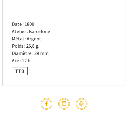
Date : 1809
Atelier : Barcelone
Métal : Argent
Poids : 26,8 g.
Diamètre : 39 mm.
Axe : 12 h.
TTB