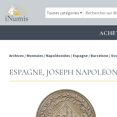
ACHE
Archives
/
Monnaies
/
Napoléonides
/
Espagne
/
Barcelone
/
Occ
ESPAGNE, JOSEPH NAPOLÉON,