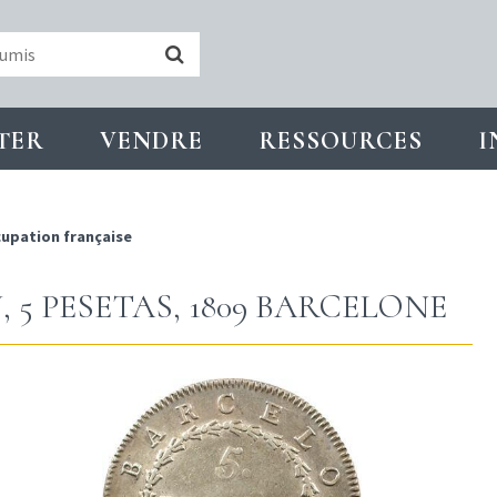
TER
VENDRE
RESSOURCES
I
upation française
 5 PESETAS, 1809 BARCELONE