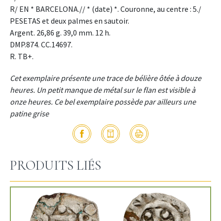
R/ EN * BARCELONA.// * (date) *. Couronne, au centre : 5./
PESETAS et deux palmes en sautoir.
Argent. 26,86 g. 39,0 mm. 12 h.
DMP.874. CC.14697.
R. TB+.
Cet exemplaire présente une trace de bélière ôtée à douze
heures. Un petit manque de métal sur le flan est visible à
onze heures. Ce bel exemplaire possède par ailleurs une
patine grise
PRODUITS LIÉS