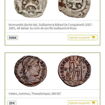
Normandie (duché de), Guillaume le Bâtard (le Conquérant) (1037-
1087), AR denier. Au nom de son fils Guillaume le Roux
500€
Ajouter au panier
Valens, nummus, Thessalonique, 364-367
25€
Ajouter au panier