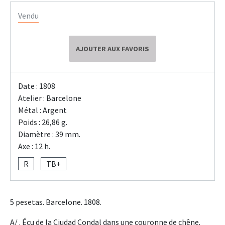
Vendu
AJOUTER AUX FAVORIS
Date : 1808
Atelier : Barcelone
Métal : Argent
Poids : 26,86 g.
Diamètre : 39 mm.
Axe : 12 h.
R
TB+
5 pesetas. Barcelone. 1808.
A/ . Écu de la Ciudad Condal dans une couronne de chêne.