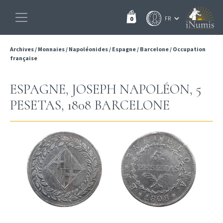
0
Archives
/
Monnaies
/
Napoléonides
/
Espagne
/
Barcelone
/
Occupation
française
ESPAGNE, JOSEPH NAPOLÉON, 5
PESETAS, 1808 BARCELONE