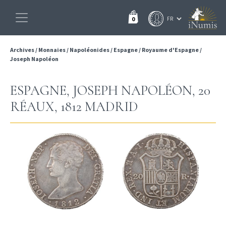
0
Archives
/
Monnaies
/
Napoléonides
/
Espagne
/
Royaume d'Espagne
/
Joseph Napoléon
ESPAGNE, JOSEPH NAPOLÉON, 20
RÉAUX, 1812 MADRID