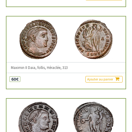
Maximin II Daia, follis, Héraclée, 313
60€
Ajouter au panier