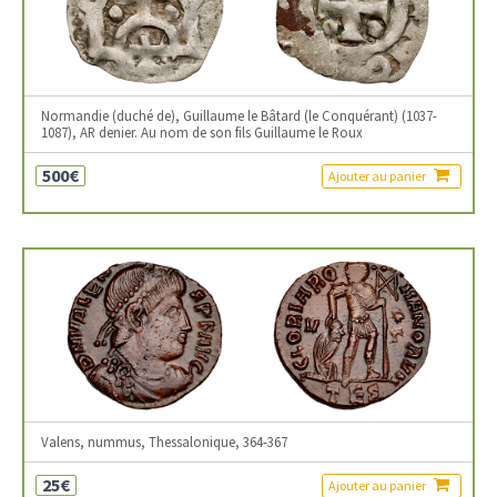
Normandie (duché de), Guillaume le Bâtard (le Conquérant) (1037-
1087), AR denier. Au nom de son fils Guillaume le Roux
500€
Ajouter au panier
Valens, nummus, Thessalonique, 364-367
25€
Ajouter au panier