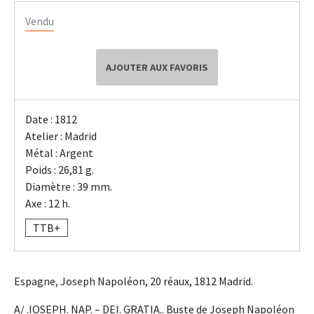
Vendu
AJOUTER AUX FAVORIS
Date : 1812
Atelier : Madrid
Métal : Argent
Poids : 26,81 g.
Diamètre : 39 mm.
Axe : 12 h.
TTB+
Espagne, Joseph Napoléon, 20 réaux, 1812 Madrid.
A/ .IOSEPH. NAP. – DEI. GRATIA.. Buste de Joseph Napoléon