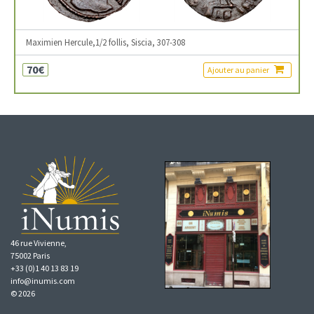
Maximien Hercule,1/2 follis, Siscia, 307-308
70€
Ajouter au panier
46 rue Vivienne,
75002 Paris
+33 (0)1 40 13 83 19
info@inumis.com
© 2026