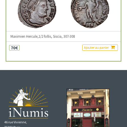
Maximien Hercule,1/2 follis, Siscia, 307-308
70€
Ajouter au panier
46 rue Vivienne,