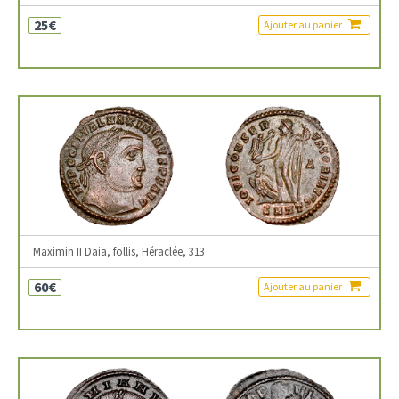
25€
Ajouter au panier
Maximin II Daia, follis, Héraclée, 313
60€
Ajouter au panier