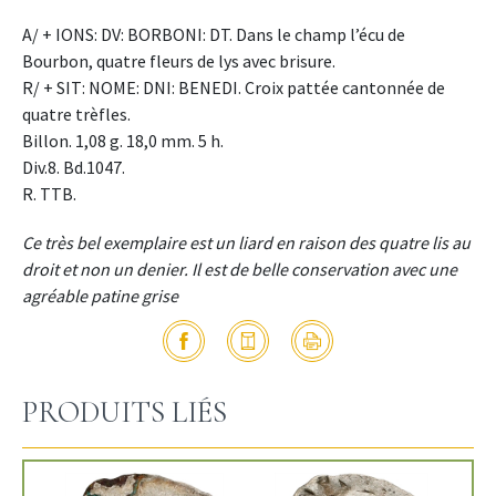
A/ + IONS: DV: BORBONI: DT. Dans le champ l’écu de
Bourbon, quatre fleurs de lys avec brisure.
R/ + SIT: NOME: DNI: BENEDI. Croix pattée cantonnée de
quatre trèfles.
Billon. 1,08 g. 18,0 mm. 5 h.
Div.8. Bd.1047.
R. TTB.
Ce très bel exemplaire est un liard en raison des quatre lis au
droit et non un denier. Il est de belle conservation avec une
agréable patine grise
PRODUITS LIÉS