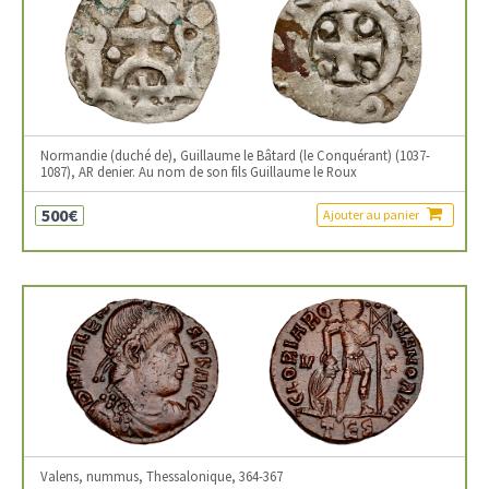
Normandie (duché de), Guillaume le Bâtard (le Conquérant) (1037-
1087), AR denier. Au nom de son fils Guillaume le Roux
500€
Ajouter au panier
Valens, nummus, Thessalonique, 364-367