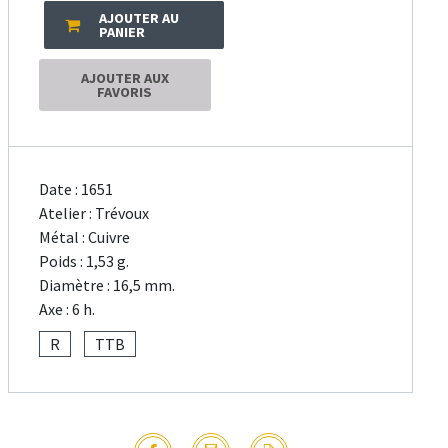
AJOUTER AU
PANIER
AJOUTER AUX
FAVORIS
Date : 1651
Atelier : Trévoux
Métal : Cuivre
Poids : 1,53 g.
Diamètre : 16,5 mm.
Axe : 6 h.
R
TTB