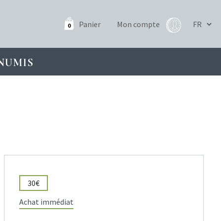
Panier
Mon compte
0
NUMIS
30€
Achat immédiat