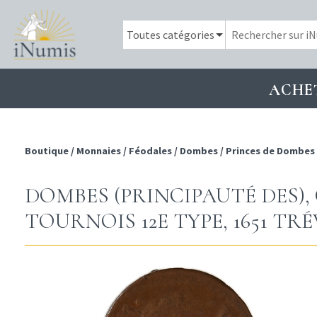
ACHE
Boutique
/
Monnaies
/
Féodales
/
Dombes
/
Princes de Dombes
DOMBES (PRINCIPAUTÉ DES),
TOURNOIS 12E TYPE, 1651 TR