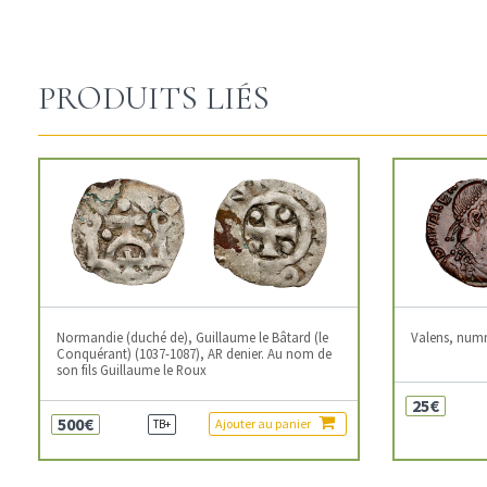
PRODUITS LIÉS
Normandie (duché de), Guillaume le Bâtard (le
Valens, num
Conquérant) (1037-1087), AR denier. Au nom de
son fils Guillaume le Roux
25€
500€
Ajouter au panier
TB+