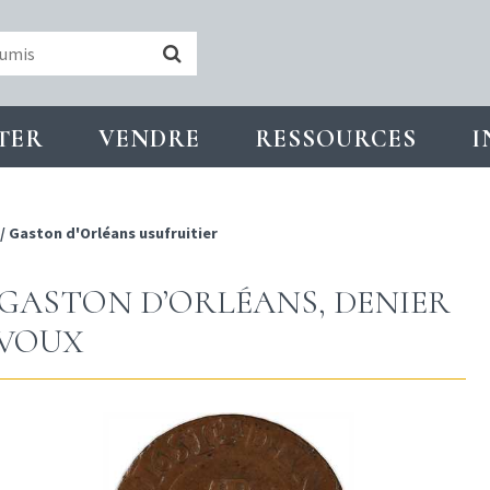
TER
VENDRE
RESSOURCES
I
/
Gaston d'Orléans usufruitier
 GASTON D’ORLÉANS, DENIER
ÉVOUX