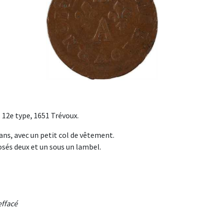
 12e type, 1651 Trévoux.
léans, avec un petit col de vêtement.
osés deux et un sous un lambel.
effacé