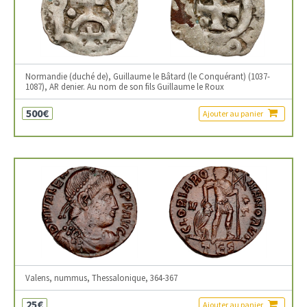
Normandie (duché de), Guillaume le Bâtard (le Conquérant) (1037-
1087), AR denier. Au nom de son fils Guillaume le Roux
500€
Ajouter au panier
Valens, nummus, Thessalonique, 364-367
25€
Ajouter au panier