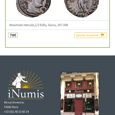
Maximien Hercule,1/2 follis, Siscia, 307-308
70€
Ajouter au panier
46 rue Vivienne,
75002 Paris
+33 (0)1 40 13 83 19