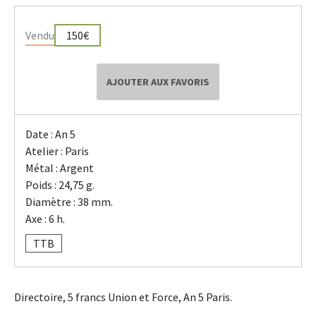
Vendu
150€
AJOUTER AUX FAVORIS
Date : An 5
Atelier : Paris
Métal : Argent
Poids : 24,75 g.
Diamètre : 38 mm.
Axe : 6 h.
TTB
Directoire, 5 francs Union et Force, An 5 Paris.