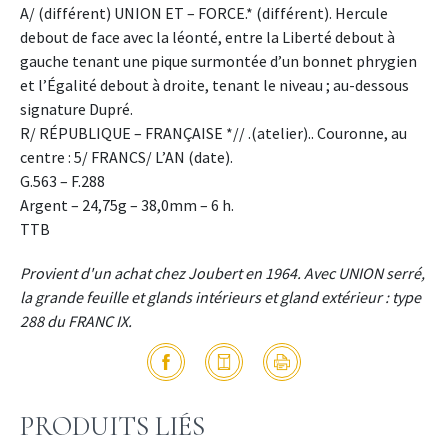
A/ (différent) UNION ET – FORCE.* (différent). Hercule
debout de face avec la léonté, entre la Liberté debout à
gauche tenant une pique surmontée d’un bonnet phrygien
et l’Égalité debout à droite, tenant le niveau ; au-dessous
signature Dupré.
R/ RÉPUBLIQUE – FRANÇAISE *// .(atelier).. Couronne, au
centre : 5/ FRANCS/ L’AN (date).
G.563 – F.288
Argent – 24,75g – 38,0mm – 6 h.
TTB
Provient d'un achat chez Joubert en 1964. Avec UNION serré,
la grande feuille et glands intérieurs et gland extérieur : type
288 du FRANC IX.
PRODUITS LIÉS