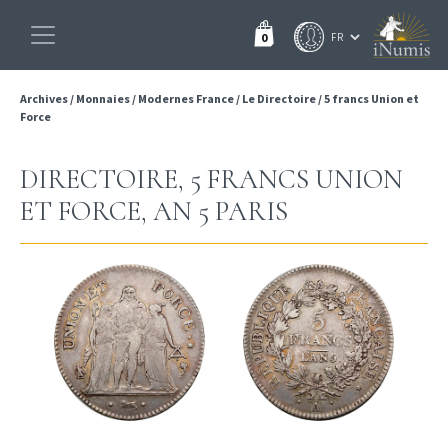
0
Archives
/
Monnaies
/
Modernes France
/
Le Directoire
/
5 francs Union et
Force
DIRECTOIRE, 5 FRANCS UNION
ET FORCE, AN 5 PARIS