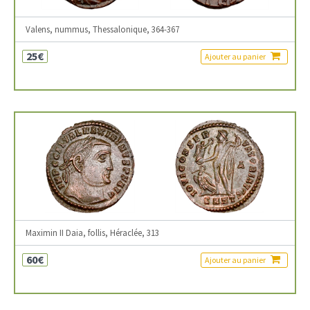
Valens, nummus, Thessalonique, 364-367
25€
Ajouter au panier
Maximin II Daia, follis, Héraclée, 313
60€
Ajouter au panier