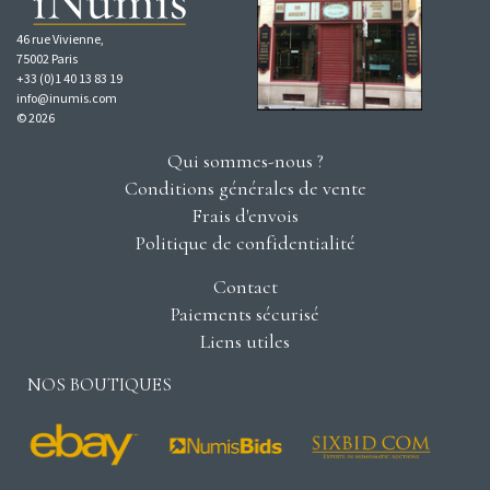
46 rue Vivienne,
75002 Paris
+33 (0)1 40 13 83 19
info@inumis.com
© 2026
Qui sommes-nous ?
Conditions générales de vente
Frais d'envois
Politique de confidentialité
Contact
Paiements sécurisé
Liens utiles
NOS BOUTIQUES