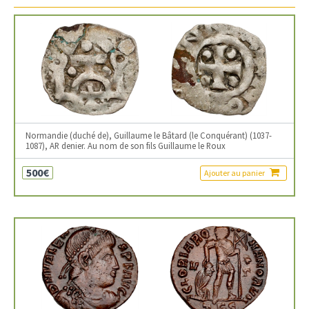
Normandie (duché de), Guillaume le Bâtard (le Conquérant) (1037-
1087), AR denier. Au nom de son fils Guillaume le Roux
500€
Ajouter au panier