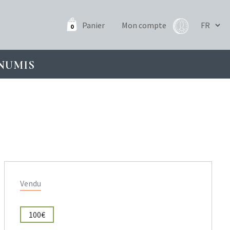
Panier
Mon compte
0
NUMIS
Vendu
100€