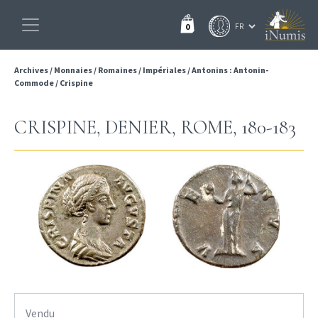
0
Archives
/
Monnaies
/
Romaines
/
Impériales
/
Antonins : Antonin-
Commode
/
Crispine
CRISPINE, DENIER, ROME, 180-183
Vendu