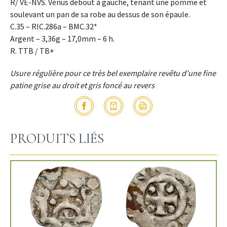
R/ VE-NVS. Vénus debout à gauche, tenant une pomme et
soulevant un pan de sa robe au dessus de son épaule.
C.35 – RIC.286a – BMC.32*
Argent – 3,36g – 17,0mm – 6 h.
R. TTB / TB+
Usure régulière pour ce très bel exemplaire revêtu d'une fine
patine grise au droit et gris foncé au revers
PRODUITS LIÉS