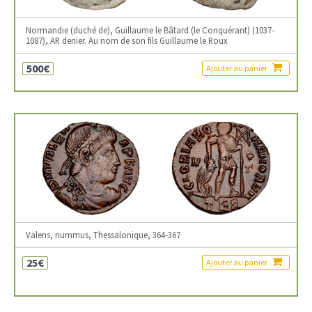
Normandie (duché de), Guillaume le Bâtard (le Conquérant) (1037-
1087), AR denier. Au nom de son fils Guillaume le Roux
500€
Ajouter au panier
Valens, nummus, Thessalonique, 364-367
25€
Ajouter au panier