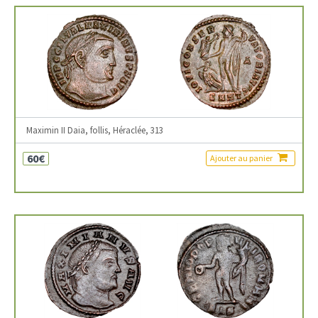
Maximin II Daia, follis, Héraclée, 313
60€
Ajouter au panier