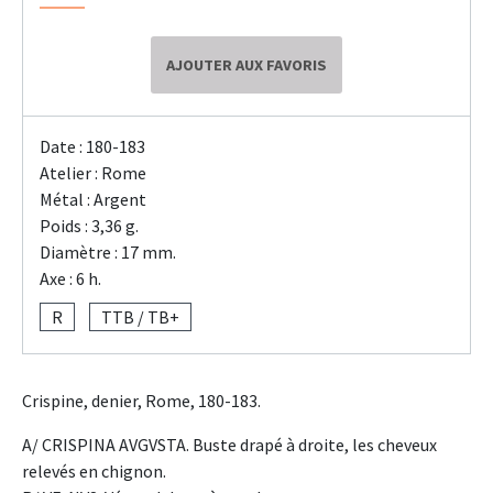
AJOUTER AUX FAVORIS
Date : 180-183
Atelier : Rome
Métal : Argent
Poids : 3,36 g.
Diamètre : 17 mm.
Axe : 6 h.
R
TTB / TB+
Crispine, denier, Rome, 180-183.
A/ CRISPINA AVGVSTA. Buste drapé à droite, les cheveux
relevés en chignon.