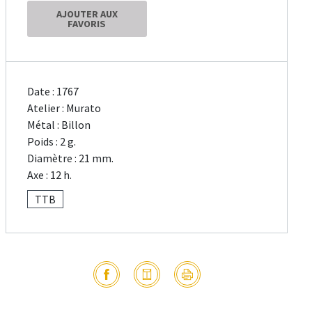
AJOUTER AUX
FAVORIS
Date : 1767
Atelier : Murato
Métal : Billon
Poids : 2 g.
Diamètre : 21 mm.
Axe : 12 h.
TTB