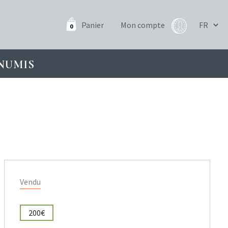
Panier
Mon compte
0
NUMIS
Vendu
200€