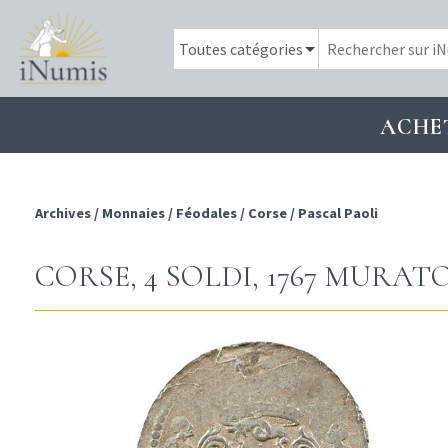
ACHE
Archives
/
Monnaies
/
Féodales
/
Corse
/
Pascal Paoli
CORSE, 4 SOLDI, 1767 MURAT